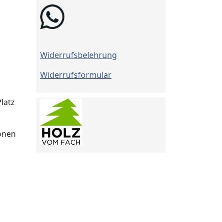
Widerrufsbelehrung
Widerrufsformular
latz
ionen