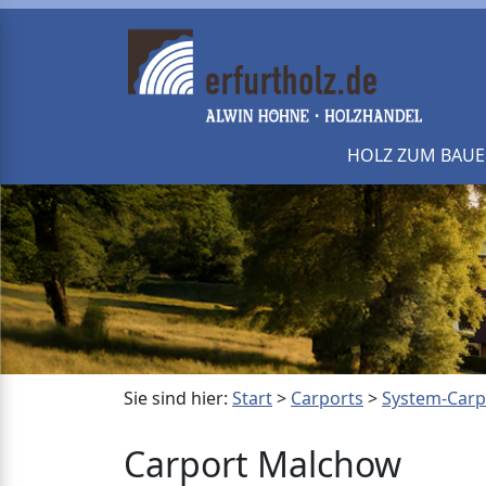
HOLZ ZUM BAU
Sie sind hier:
Start
>
Carports
>
System-Carp
Carport Malchow