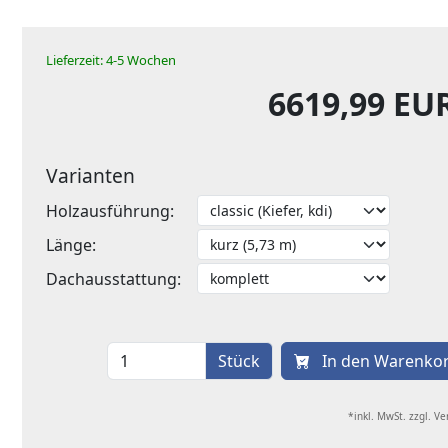
Lieferzeit: 4-5 Wochen
6619,99 EU
Varianten
Holzausführung:
Länge:
Dachausstattung:
Stück
In den Warenko
*inkl. MwSt. zzgl. V