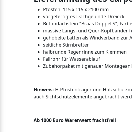
Pfosten: 115 x 115 x 2100 mm
vorgefertigtes Dachgebinde-Dreieck
Betondachstein "Braas Doppel S", Farbe
massive Längs- und Quer-Kopfbänder fü
gehobelte Latten als Windverband zur 
seitliche Stirnbretter
halbrunde Regenrinne zum Klemmen
Fallrohr für Wasserablauf
Zubehörpaket mit genauer Montageanl
Hinweis:
H-Pfostenträger und Holzschutzmit
auch Sichtschutzelemente angebracht werd
Ab 1000 Euro Warenwert frachtfrei!