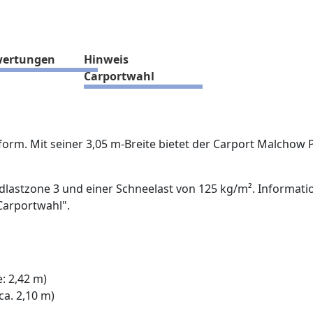
ertungen
Hinweis
Carportwahl
orm. Mit seiner 3,05 m-Breite bietet der Carport Malchow P
indlastzone 3 und einer Schneelast von 125 kg/m². Informat
Carportwahl".
: 2,42 m)
a. 2,10 m)