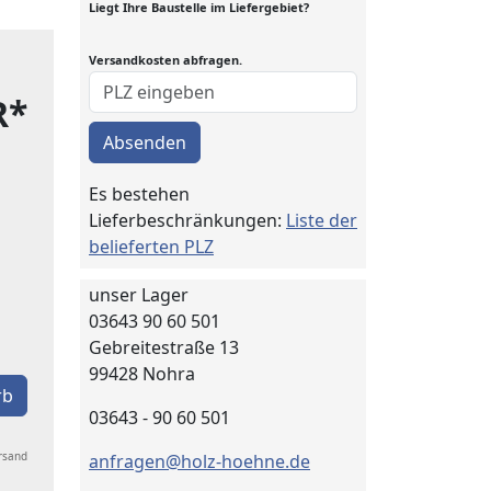
Liegt Ihre Baustelle im Liefergebiet?
Versandkosten abfragen.
R*
Absenden
Es bestehen
Lieferbeschränkungen:
Liste der
belieferten PLZ
unser Lager
03643 90 60 501
Gebreitestraße 13
99428 Nohra
rb
03643 - 90 60 501
ersand
anfragen@holz-hoehne.de