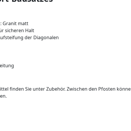
: Granit matt
r sicheren Halt
Aufsteifung der Diagonalen
eitung
tel finden Sie unter Zubehör. Zwischen den Pfosten könn
en.