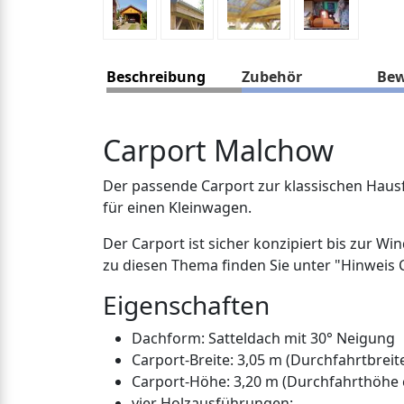
Beschreibung
Zubehör
Bew
Carport Malchow
Der passende Carport zur klassischen Hausf
für einen Kleinwagen.
Der Carport ist sicher konzipiert bis zur W
zu diesen Thema finden Sie unter "Hinweis 
Eigenschaften
Dachform: Satteldach mit 30° Neigung
Carport-Breite: 3,05 m (Durchfahrtbreite
Carport-Höhe: 3,20 m (Durchfahrthöhe c
vier Holzausführungen: