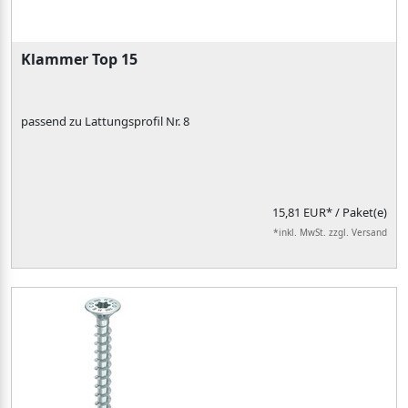
Klammer Top 15
passend zu Lattungsprofil Nr. 8
15,81 EUR*
/ Paket(e)
*inkl. MwSt. zzgl. Versand