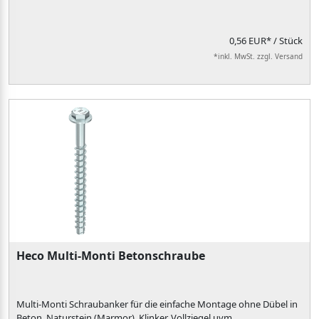
0,56 EUR*
/ Stück
*inkl. MwSt. zzgl. Versand
Heco Multi-Monti Betonschraube
Multi-Monti Schraubanker für die einfache Montage ohne Dübel in
Beton, Naturstein (Marmor), Klinker, Vollziegel uvm.