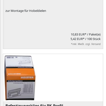
zur Montage für Hobeldielen
10,83 EUR*
/ Paket(e)
5,42 EUR* / 100 Stück
*inkl. MwSt. zzgl. Versand
Befestigungsklips für PK-Profil