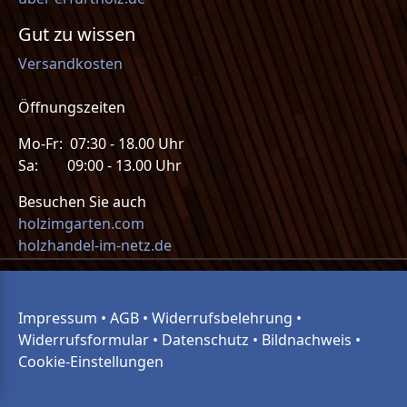
Gut zu wissen
Versandkosten
Öffnungszeiten
Mo-Fr: 07:30 - 18.00 Uhr
Sa: 09:00 - 13.00 Uhr
Besuchen Sie auch
holzimgarten.com
holzhandel-im-netz.de
Impressum
•
AGB
•
Widerrufsbelehrung
•
Widerrufsformular
•
Datenschutz
•
Bildnachweis
•
Cookie-Einstellungen