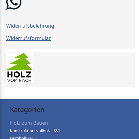
Widerrufsbelehrung
Widerrufsformular
Kategorien
Holz zum Bauen
Konstruktionsvollholz - KVH
Leimholz - BSH