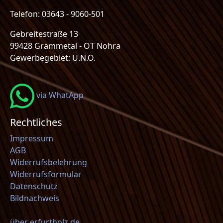
Telefon: 03643 - 9060-501
Gebreitestraße 13
99428 Grammetal - OT Nohra
Gewerbegebiet: U.N.O.
via WhatApp
Rechtliches
Impressum
AGB
Widerrufsbelehrung
Widerrufsformular
Datenschutz
Bildnachweis
über erfurtholz.de