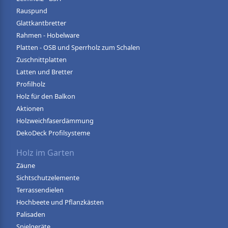
Rauspund
Glattkantbretter
Rahmen - Hobelware
Platten - OSB und Sperrholz zum Schalen
Zuschnittplatten
Latten und Bretter
Profilholz
Holz für den Balkon
Aktionen
Holzweichfaserdämmung
DekoDeck Profilsysteme
Holz im Garten
Zäune
Sichtschutzelemente
Terrassendielen
Hochbeete und Pflanzkästen
Palisaden
Spielgeräte