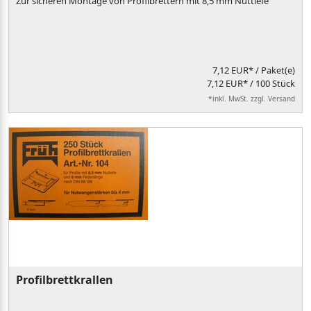
Zur sicheren Montage von Profilbrettern mit 8,5 mm Nuttiefe
7,12 EUR*
/ Paket(e)
7,12 EUR* / 100 Stück
*inkl. MwSt. zzgl. Versand
Profilbrettkrallen