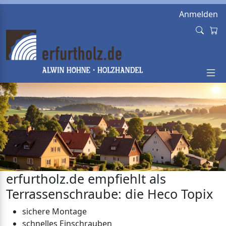
Anmelden
erfurtholz.de empfiehlt als
Terrassenschraube: die Heco Topix
sichere Montage
schnelles Einschrauben