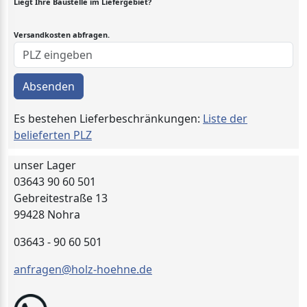
Liegt Ihre Baustelle im Liefergebiet?
Versandkosten abfragen.
Absenden
Es bestehen Lieferbeschränkungen:
Liste der
belieferten PLZ
unser Lager
03643 90 60 501
Gebreitestraße 13
99428 Nohra
03643 - 90 60 501
anfragen@holz-hoehne.de