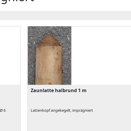
Zaunlatte halbrund 1 m
 Ø 6
Lattenkopf angekegelt, imprägniert