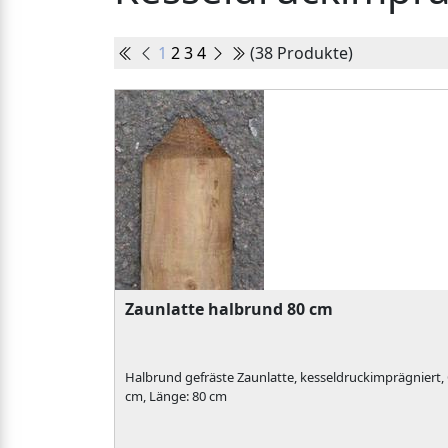
1
2
3
4
(38 Produkte)
Zaunlatte halbrund 80 cm
Halbrund gefräste Zaunlatte, kesseldruckimprägniert,
cm, Länge: 80 cm