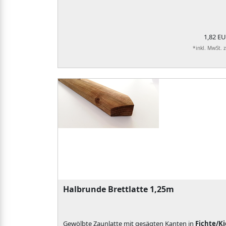
1,82 E
*inkl. MwSt. 
Halbrunde Brettlatte 1,25m
Gewölbte Zaunlatte mit gesägten Kanten in
Fichte/Ki