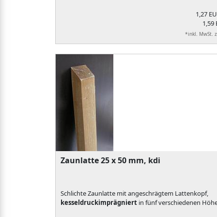
1,27 E
1,59 
*inkl. MwSt. 
Zaunlatte 25 x 50 mm, kdi
Schlichte Zaunlatte mit angeschrägtem Lattenkopf,
kesseldruckimprägniert
in fünf verschiedenen Höh