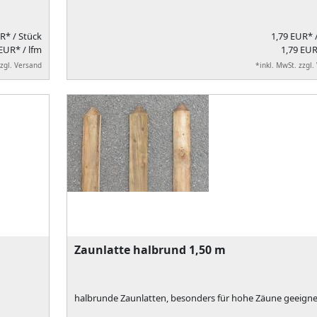
UR*
/ Stück
1,79 EUR*
EUR* / lfm
1,79 EUR
zzgl. Versand
*inkl. MwSt. zzgl.
Zaunlatte halbrund 1,50 m
halbrunde Zaunlatten, besonders für hohe Zäune geeigne