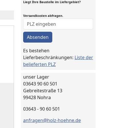
Liegt Ihre Baustelle im Liefergebiet?
Versandkosten abfragen.
Absenden
Es bestehen
Lieferbeschränkungen:
Liste der
belieferten PLZ
unser Lager
03643 90 60 501
Gebreitestraße 13
99428 Nohra
03643 - 90 60 501
anfragen@holz-hoehne.de