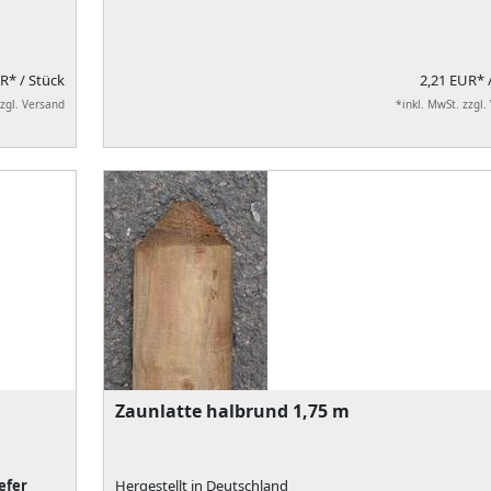
UR*
/ Stück
2,21 EUR*
zzgl. Versand
*inkl. MwSt. zzgl.
Zaunlatte halbrund 1,75 m
efer
Hergestellt in Deutschland