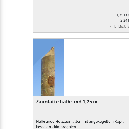
1,79 E
2,24 
*inkl. MwSt. 
Zaunlatte halbrund 1,25 m
Halbrunde Holzzaunlatten mit angekegeltem Kopf,
kesseldruckimprägniert