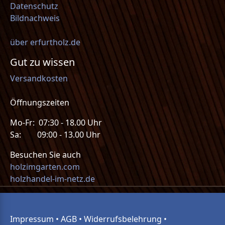
Datenschutz
Bildnachweis
über erfurtholz.de
Gut zu wissen
Versandkosten
Öffnungszeiten
Mo-Fr: 07:30 - 18.00 Uhr
Sa: 09:00 - 13.00 Uhr
Besuchen Sie auch
holzimgarten.com
holzhandel-im-netz.de
Impressum
•
AGB
•
Widerrufsbelehrung
•