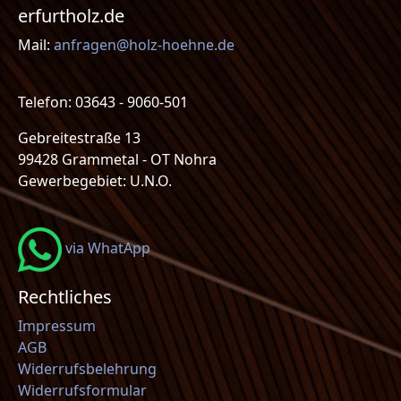
erfurtholz.de
Mail:
anfragen@holz-hoehne.de
Telefon: 03643 - 9060-501
Gebreitestraße 13
99428 Grammetal - OT Nohra
Gewerbegebiet: U.N.O.
via WhatApp
Rechtliches
Impressum
AGB
Widerrufsbelehrung
Widerrufsformular