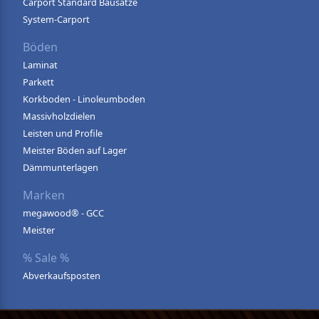
Carport Standard Bausätze
System-Carport
Böden
Laminat
Parkett
Korkboden - Linoleumboden
Massivholzdielen
Leisten und Profile
Meister Böden auf Lager
Dämmunterlagen
Marken
megawood® - GCC
Meister
% Sale %
Abverkaufsposten