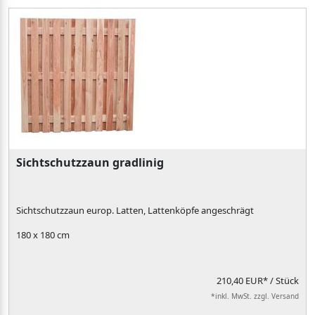
Sichtschutzzaun gradlinig
Sichtschutzzaun europ. Latten, Lattenköpfe angeschrägt
180 x 180 cm
210,40 EUR*
/ Stück
*inkl. MwSt. zzgl. Versand