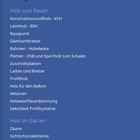
Holz zum Bauen
Konstruktionsvollholz - KVH
Leimholz - BSH
Rauspund
Glattkantbretter
Rahmen - Hobelware
Platten - OSB und Sperrholz zum Schalen
Zuschnittplatten
Latten und Bretter
Profilholz
Holz für den Balkon
Aktionen
Holzweichfaserdämmung
DekoDeck Profilsysteme
Holz im Garten
Zäune
Sichtschutzelemente