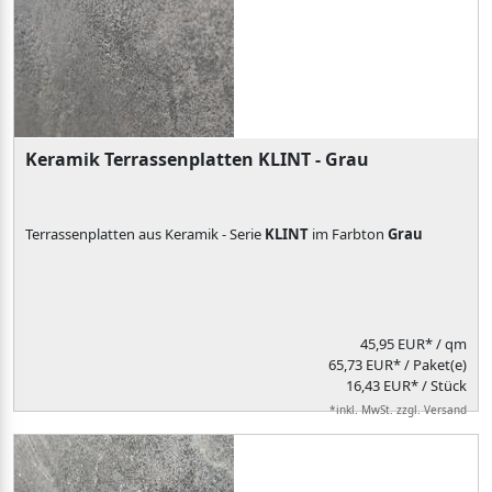
Keramik Terrassenplatten KLINT - Grau
Terrassenplatten aus Keramik - Serie
KLINT
im Farbton
Grau
45,95 EUR*
/ qm
65,73 EUR* / Paket(e)
16,43 EUR* / Stück
*inkl. MwSt. zzgl. Versand