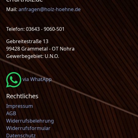
Mail:
anfragen@holz-hoehne.de
Telefon: 03643 - 9060-501
Gebreitestraße 13
99428 Grammetal - OT Nohra
Gewerbegebiet: U.N.O.
via WhatApp
Rechtliches
Impressum
AGB
Widerrufsbelehrung
Widerrufsformular
Datenschutz