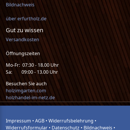
Bildnachweis
über erfurtholz.de
Gut zu wissen
Versandkosten
Öffnungszeiten
Mo-Fr: 07:30 - 18.00 Uhr
Sa: 09:00 - 13.00 Uhr
Besuchen Sie auch
holzimgarten.com
holzhandel-im-netz.de
Impressum
•
AGB
•
Widerrufsbelehrung
•
Widerrufsformular
•
Datenschutz
•
Bildnachweis
•