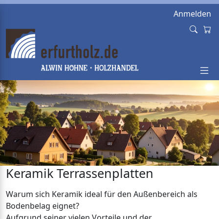
Anmelden
Keramik Terrassenplatten
Warum sich Keramik ideal für den Außenbereich als
Bodenbelag eignet?
Aufgrund seiner vielen Vorteile und der