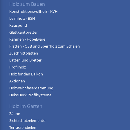
Holz zum Bauen
Konstruktionsvollholz - KVH
Leimholz - BSH
Rauspund
Glattkantbretter
Rahmen - Hobelware
Platten - OSB und Sperrholz zum Schalen
Zuschnittplatten
Latten und Bretter
Profilholz
Holz für den Balkon
Aktionen
Holzweichfaserdämmung
DekoDeck Profilsysteme
Holz im Garten
Zäune
Sichtschutzelemente
Terrassendielen