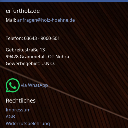
erfurtholz.de
Mail:
anfragen@holz-hoehne.de
Telefon: 03643 - 9060-501
Gebreitestraße 13
99428 Grammetal - OT Nohra
Gewerbegebiet: U.N.O.
via WhatApp
Rechtliches
Impressum
AGB
Widerrufsbelehrung