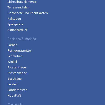
Sichtschutzelemente
Terrassendielen
Hochbeete und Pflanzkästen
Palisaden
Spielgeräte
Aktionsartikel
Farben/Zubehör
Farben
Reinigungsmittel
Schrauben
Winkel
Pfostenträger
Pfostenkappe
Beschläge
Leisten
Sonderposten
HobaFix®
Carports