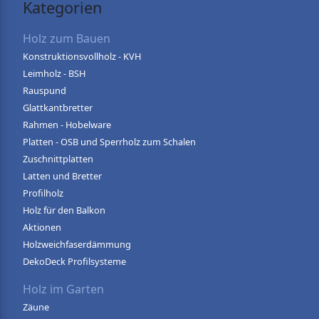
Kategorien
Holz zum Bauen
Konstruktionsvollholz - KVH
Leimholz - BSH
Rauspund
Glattkantbretter
Rahmen - Hobelware
Platten - OSB und Sperrholz zum Schalen
Zuschnittplatten
Latten und Bretter
Profilholz
Holz für den Balkon
Aktionen
Holzweichfaserdämmung
DekoDeck Profilsysteme
Holz im Garten
Zäune