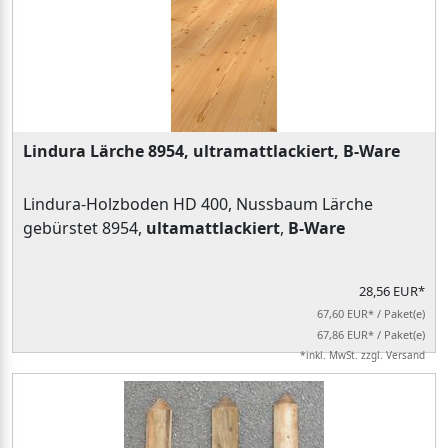
Lindura Lärche 8954, ultramattlackiert, B-Ware
Lindura-Holzboden HD 400, Nussbaum Lärche
gebürstet 8954,
ultamattlackiert
,
B-Ware
28,56 EUR*
67,60 EUR* / Paket(e)
67,86 EUR* / Paket(e)
*inkl. MwSt. zzgl. Versand