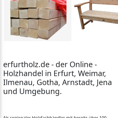
erfurtholz.de - der Online -
Holzhandel in Erfurt, Weimar,
Ilmenau, Gotha, Arnstadt, Jena
und Umgebung.
Als regionaler Holzfachhändler mit bereits über 100-