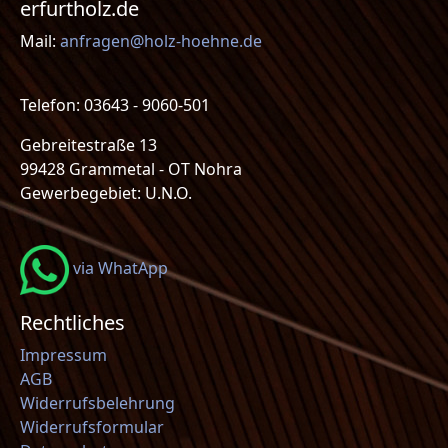
erfurtholz.de
Mail:
anfragen@holz-hoehne.de
Telefon: 03643 - 9060-501
Gebreitestraße 13
99428 Grammetal - OT Nohra
Gewerbegebiet: U.N.O.
via WhatApp
Rechtliches
Impressum
AGB
Widerrufsbelehrung
Widerrufsformular