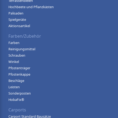
Terrassendielen
Hochbeete und Pflanzkästen
Palisaden
Spielgeräte
Aktionsartikel
Farben/Zubehör
Farben
Reinigungsmittel
Schrauben
Winkel
Pfostenträger
Pfostenkappe
Beschläge
Leisten
Sonderposten
HobaFix®
Carports
Carport Standard Bausätze