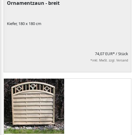
Ornamentzaun - breit
Kiefer, 180 x 180 cm
74,07 EUR*
/ Stück
*inkl. MwSt. zzgl. Versand