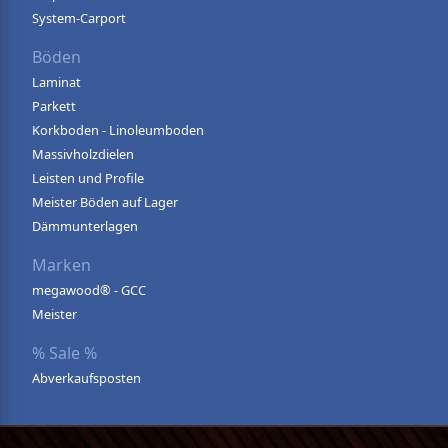
System-Carport
Böden
Laminat
Parkett
Korkboden - Linoleumboden
Massivholzdielen
Leisten und Profile
Meister Böden auf Lager
Dämmunterlagen
Marken
megawood® - GCC
Meister
% Sale %
Abverkaufsposten