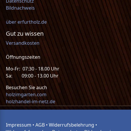
Datenschutz
Bildnachweis
über erfurtholz.de
Gut zu wissen
Versandkosten
Öffnungszeiten
Mo-Fr: 07:30 - 18.00 Uhr
Sa: 09:00 - 13.00 Uhr
Besuchen Sie auch
holzimgarten.com
holzhandel-im-netz.de
Impressum
•
AGB
•
Widerrufsbelehrung
•