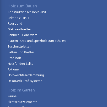
Holz zum Bauen
Konstruktionsvollholz - KVH
Leimholz - BSH
Rauspund
Glattkantbretter
Rahmen - Hobelware
Platten - OSB und Sperrholz zum Schalen
Zuschnittplatten
Latten und Bretter
Profilholz
Holz für den Balkon
Aktionen
Holzweichfaserdämmung
DekoDeck Profilsysteme
Holz im Garten
Zäune
Sichtschutzelemente