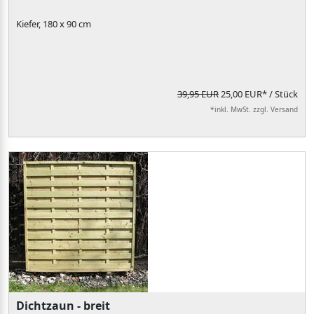
Kiefer, 180 x 90 cm
39,95 EUR
25,00 EUR*
/ Stück
*inkl. MwSt. zzgl. Versand
Dichtzaun - breit