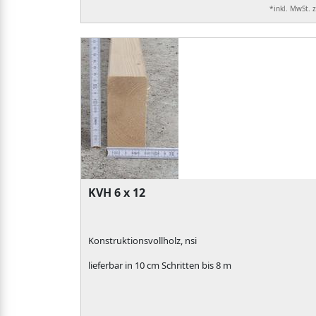
*inkl. MwSt. 
KVH 6 x 12
Konstruktionsvollholz, nsi
lieferbar in 10 cm Schritten bis 8 m