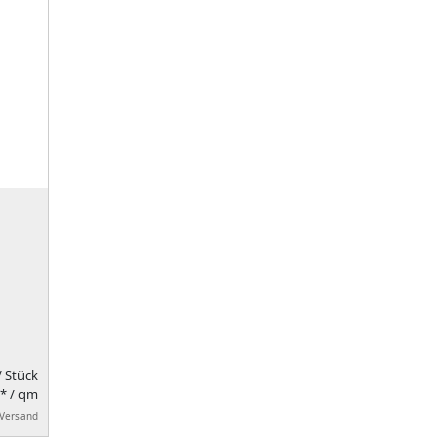
/ Stück
* / qm
 Versand