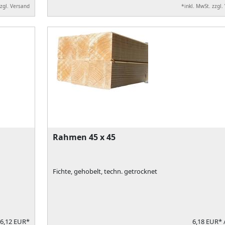
zzgl. Versand
*inkl. MwSt. zzgl.
Rahmen 45 x 45
Fichte, gehobelt, techn. getrocknet
6,12 EUR*
6,18 EUR*