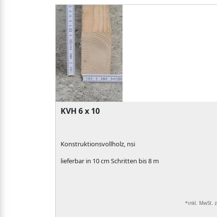
KVH 6 x 10
Konstruktionsvollholz, nsi
lieferbar in 10 cm Schritten bis 8 m
*inkl. MwSt. 