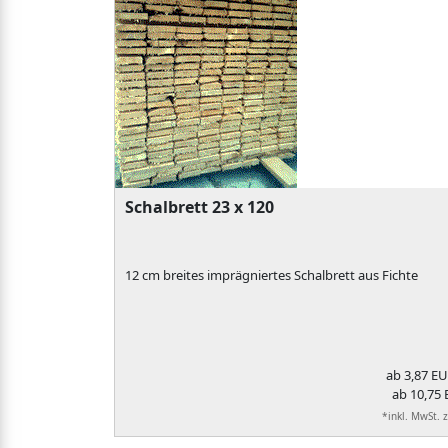
Schalbrett 23 x 120
12 cm breites imprägniertes Schalbrett aus Fichte
ab
3,87 E
ab 10,75
*inkl. MwSt. 