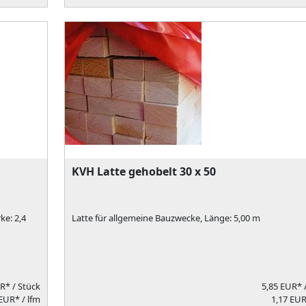
KVH Latte gehobelt 30 x 50
ke: 2,4
Latte für allgemeine Bauzwecke, Länge: 5,00 m
UR*
/ Stück
5,85 EUR*
EUR* / lfm
1,17 EUR