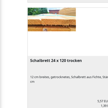
Schalbrett 24 x 120 trocken
12 cm breites, getrocknetes, Schalbrett aus Fichte, Stär
cm
5,57 E
1,39 