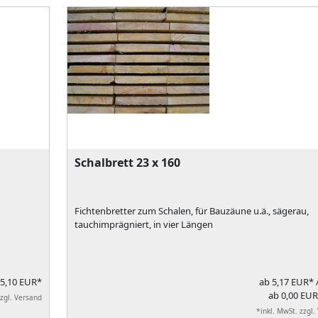
Schalbrett 23 x 160
Fichtenbretter zum Schalen, für Bauzäune u.ä., sägerau,
tauchimprägniert, in vier Längen
5,10 EUR*
ab
5,17 EUR*
ab 0,00 EUR
zzgl. Versand
*inkl. MwSt. zzgl.