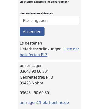
Liegt Ihre Baustelle im Liefergebiet?
Versandkosten abfragen.
Absenden
Es bestehen
Lieferbeschränkungen:
Liste der
belieferten PLZ
unser Lager
03643 90 60 501
Gebreitestraße 13
99428 Nohra
03643 - 90 60 501
anfragen@holz-hoehne.de