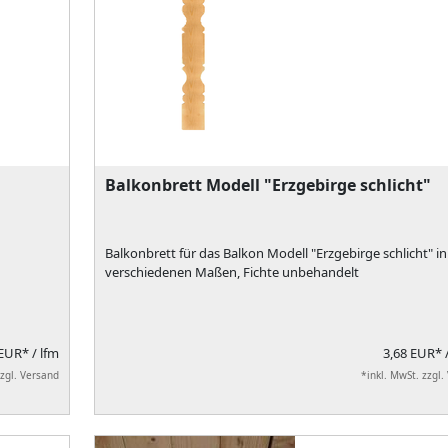
Balkonbrett Modell "Erzgebirge schlicht"
Balkonbrett für das Balkon Modell "Erzgebirge schlicht" in
verschiedenen Maßen, Fichte unbehandelt
 EUR*
/ lfm
3,68 EUR*
zzgl. Versand
*inkl. MwSt. zzgl.