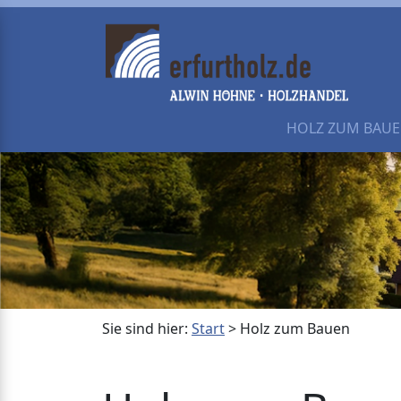
HOLZ ZUM BAU
Sie sind hier:
Start
>
Holz zum Bauen