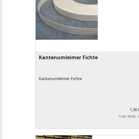
Kantenumleimer Fichte
Kantenumleimer Fichte
1,36
*inkl. MwSt. 