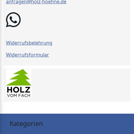
anfragen@holz-hoehne.de
Widerrufsbelehrung
Widerrufsformular
Kategorien