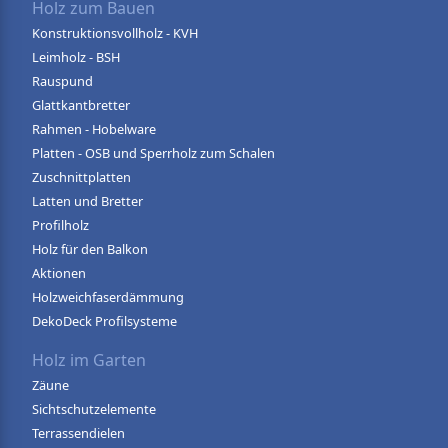
Holz zum Bauen
Konstruktionsvollholz - KVH
Leimholz - BSH
Rauspund
Glattkantbretter
Rahmen - Hobelware
Platten - OSB und Sperrholz zum Schalen
Zuschnittplatten
Latten und Bretter
Profilholz
Holz für den Balkon
Aktionen
Holzweichfaserdämmung
DekoDeck Profilsysteme
Holz im Garten
Zäune
Sichtschutzelemente
Terrassendielen