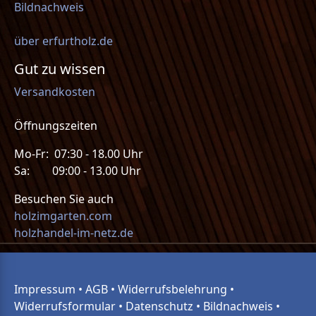
Bildnachweis
über erfurtholz.de
Gut zu wissen
Versandkosten
Öffnungszeiten
Mo-Fr: 07:30 - 18.00 Uhr
Sa: 09:00 - 13.00 Uhr
Besuchen Sie auch
holzimgarten.com
holzhandel-im-netz.de
Impressum
•
AGB
•
Widerrufsbelehrung
•
Widerrufsformular
•
Datenschutz
•
Bildnachweis
•