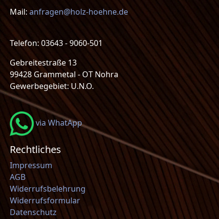
Mail:
anfragen@holz-hoehne.de
Telefon: 03643 - 9060-501
Gebreitestraße 13
99428 Grammetal - OT Nohra
Gewerbegebiet: U.N.O.
via WhatApp
Rechtliches
Impressum
AGB
Widerrufsbelehrung
Widerrufsformular
Datenschutz