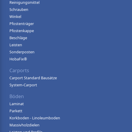
Reinigungsmittel
Schrauben
Winkel
Pfostenträger
Pfostenkappe
Beschläge
Leisten
Sonderposten
HobaFix®
Carports
Carport Standard Bausätze
System-Carport
Böden
Laminat
Parkett
Korkboden - Linoleumboden
Massivholzdielen