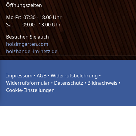
Öffnungszeiten
Mo-Fr: 07:30 - 18.00 Uhr
Sa: 09:00 - 13.00 Uhr
Besuchen Sie auch
holzimgarten.com
holzhandel-im-netz.de
Impressum
•
AGB
•
Widerrufsbelehrung
•
Widerrufsformular
•
Datenschutz
•
Bildnachweis
•
Cookie-Einstellungen