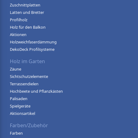
Zuschnittplatten
Latten und Bretter
Profilholz
Holz für den Balkon
Aktionen
Holzweichfaserdämmung
DekoDeck Profilsysteme
Holz im Garten
Zäune
Sichtschutzelemente
Terrassendielen
Hochbeete und Pflanzkästen
Palisaden
Spielgeräte
Aktionsartikel
Farben/Zubehör
Farben