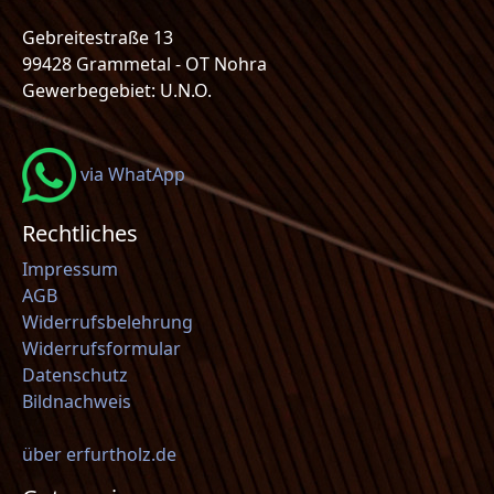
Gebreitestraße 13
99428 Grammetal - OT Nohra
Gewerbegebiet: U.N.O.
via WhatApp
Rechtliches
Impressum
AGB
Widerrufsbelehrung
Widerrufsformular
Datenschutz
Bildnachweis
über erfurtholz.de