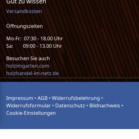
Gut zu wissen
Versandkosten
Öffnungszeiten
Mo-Fr: 07:30 - 18.00 Uhr
Sa: 09:00 - 13.00 Uhr
Besuchen Sie auch
holzimgarten.com
holzhandel-im-netz.de
Impressum
•
AGB
•
Widerrufsbelehrung
•
Widerrufsformular
•
Datenschutz
•
Bildnachweis
•
Cookie-Einstellungen