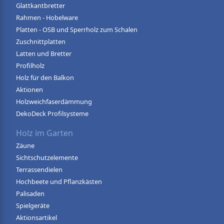
Glattkantbretter
Rahmen - Hobelware
Platten - OSB und Sperrholz zum Schalen
Zuschnittplatten
Latten und Bretter
Profilholz
Holz für den Balkon
Aktionen
Holzweichfaserdämmung
DekoDeck Profilsysteme
Holz im Garten
Zäune
Sichtschutzelemente
Terrassendielen
Hochbeete und Pflanzkästen
Palisaden
Spielgeräte
Aktionsartikel