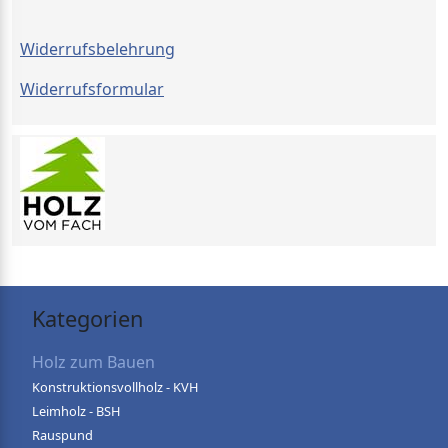
Widerrufsbelehrung
Widerrufsformular
Kategorien
Holz zum Bauen
Konstruktionsvollholz - KVH
Leimholz - BSH
Rauspund