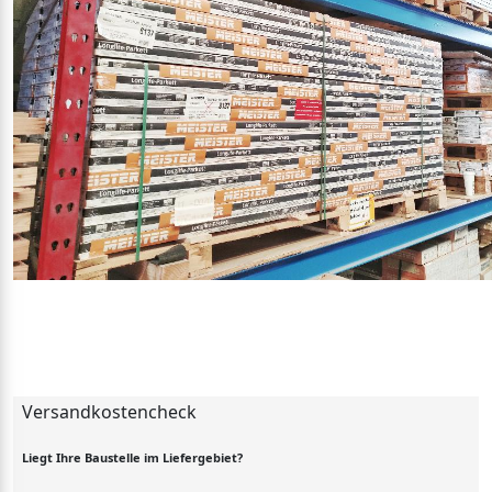
Versandkostencheck
Liegt Ihre Baustelle im Liefergebiet?