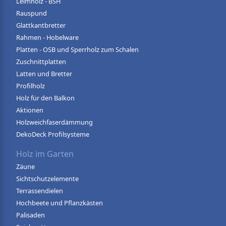
Leimholz - BSH
Rauspund
Glattkantbretter
Rahmen - Hobelware
Platten - OSB und Sperrholz zum Schalen
Zuschnittplatten
Latten und Bretter
Profilholz
Holz für den Balkon
Aktionen
Holzweichfaserdämmung
DekoDeck Profilsysteme
Holz im Garten
Zäune
Sichtschutzelemente
Terrassendielen
Hochbeete und Pflanzkästen
Palisaden