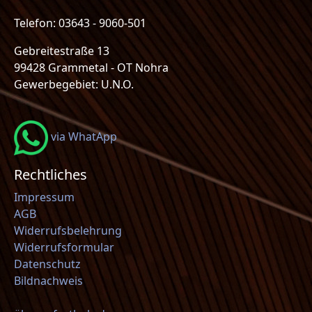
Telefon: 03643 - 9060-501
Gebreitestraße 13
99428 Grammetal - OT Nohra
Gewerbegebiet: U.N.O.
via WhatApp
Rechtliches
Impressum
AGB
Widerrufsbelehrung
Widerrufsformular
Datenschutz
Bildnachweis