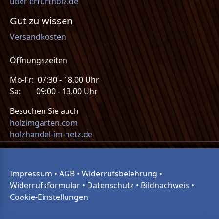
über erfurtholz.de
Gut zu wissen
Versandkosten
Öffnungszeiten
Mo-Fr: 07:30 - 18.00 Uhr
Sa: 09:00 - 13.00 Uhr
Besuchen Sie auch
holzimgarten.com
holzhandel-im-netz.de
Impressum
•
AGB
•
Widerrufsbelehrung
•
Widerrufsformular
•
Datenschutz
•
Bildnachweis
•
Cookie-Einstellungen