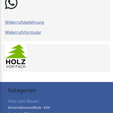
Widerrufsbelehrung
Widerrufsformular
Kategorien
Holz zum Bauen
Konstruktionsvollholz - KVH