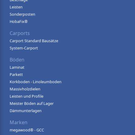
Leisten
Sonderposten
HobaFix®
Carports
Carport Standard Bausätze
System-Carport
Böden
Laminat
Parkett
Korkboden - Linoleumboden
Massivholzdielen
Leisten und Profile
Meister Böden auf Lager
Dämmunterlagen
Marken
megawood® - GCC