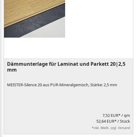
Dämmunterlage für Laminat und Parkett 20|2,5
mm
MEISTER-Silence 20 aus PUR-Mineralgemisch, Stärke: 2,5 mm
7,52 EUR*
/ qm
52,64 EUR* / Stück
*inkl. MwSt. zzgl. Versand