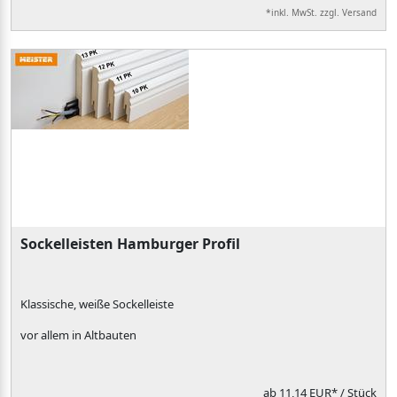
*inkl. MwSt. zzgl. Versand
Sockelleisten Hamburger Profil
Klassische, weiße Sockelleiste
vor allem in Altbauten
ab
11,14 EUR*
/ Stück