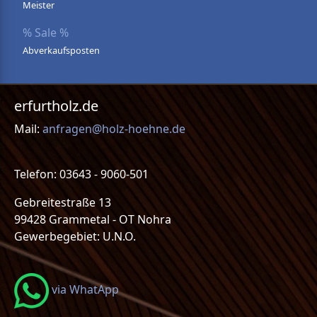
Meister
% Sale %
Abverkaufsposten
erfurtholz.de
Mail:
anfragen@holz-hoehne.de
Telefon: 03643 - 9060-501
Gebreitestraße 13
99428 Grammetal - OT Nohra
Gewerbegebiet: U.N.O.
via WhatApp