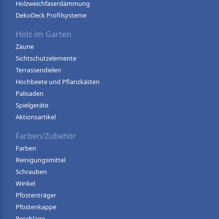
Holzweichfaserdämmung
DekoDeck Profilsysteme
Holz im Garten
Zäune
Sichtschutzelemente
Terrassendielen
Hochbeete und Pflanzkästen
Palisaden
Spielgeräte
Aktionsartikel
Farben/Zubehör
Farben
Reinigungsmittel
Schrauben
Winkel
Pfostenträger
Pfostenkappe
Beschläge