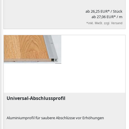
ab
26,25 EUR*
/ Stück
ab 27,06 EUR* / m
*inkl. MwSt. zzgl. Versand
Universal-Abschlussprofil
Aluminiumprofil für saubere Abschlüsse vor Erhöhungen