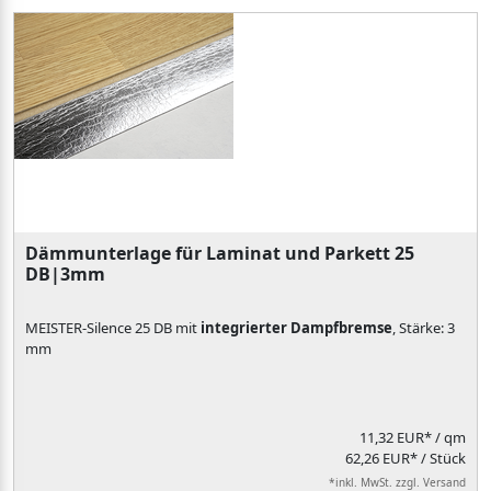
Dämmunterlage für Laminat und Parkett 25
DB|3mm
MEISTER-Silence 25 DB mit
integrierter Dampfbremse
, Stärke: 3
mm
11,32 EUR*
/ qm
62,26 EUR* / Stück
*inkl. MwSt. zzgl. Versand