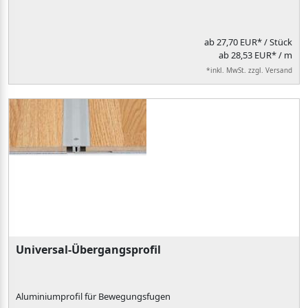
ab
27,70 EUR*
/ Stück
ab 28,53 EUR* / m
*inkl. MwSt. zzgl. Versand
Universal-Übergangsprofil
Aluminiumprofil für Bewegungsfugen