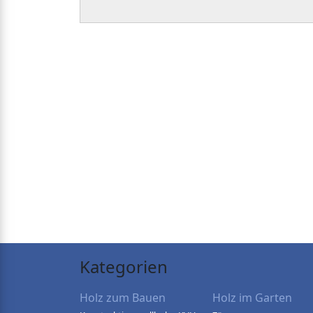
Kategorien
Holz zum Bauen
Holz im Garten