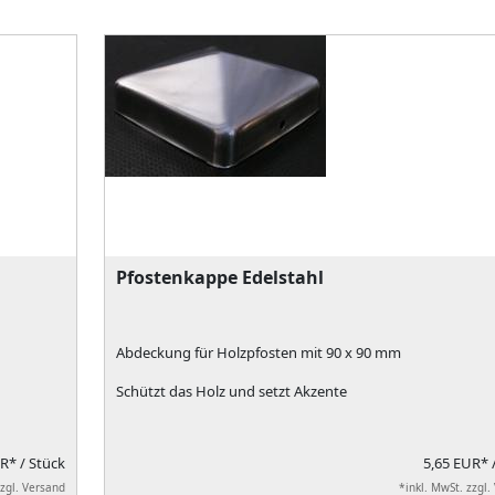
Pfostenkappe Edelstahl
Abdeckung für Holzpfosten mit 90 x 90 mm
Schützt das Holz und setzt Akzente
UR*
/ Stück
5,65 EUR*
zzgl. Versand
*inkl. MwSt. zzgl.