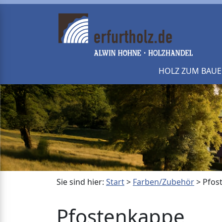
HOLZ ZUM BAU
Sie sind hier:
Start
>
Farben/Zubehör
>
Pfos
Pfostenkappe