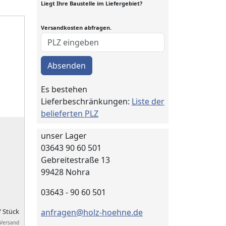
Liegt Ihre Baustelle im Liefergebiet?
Versandkosten abfragen.
Absenden
Es bestehen
Lieferbeschränkungen:
Liste der
belieferten PLZ
unser Lager
03643 90 60 501
Gebreitestraße 13
99428 Nohra
03643 - 90 60 501
/ Stück
anfragen@holz-hoehne.de
 Versand