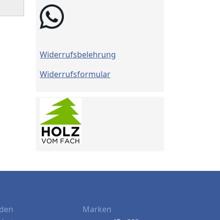
Widerrufsbelehrung
Widerrufsformular
den
Marken