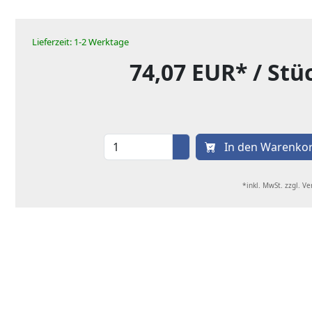
Lieferzeit: 1-2 Werktage
74,07 EUR*
/ Stü
In den Warenko
*inkl. MwSt. zzgl. V