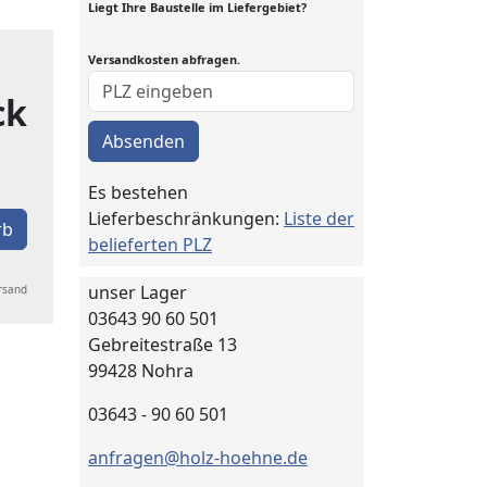
Liegt Ihre Baustelle im Liefergebiet?
Versandkosten abfragen.
ck
Absenden
Es bestehen
Lieferbeschränkungen:
Liste der
rb
belieferten PLZ
unser Lager
ersand
03643 90 60 501
Gebreitestraße 13
99428 Nohra
03643 - 90 60 501
anfragen@holz-hoehne.de