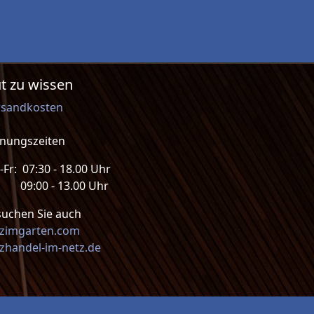
t zu wissen
rsandkosten
fnungszeiten
Fr: 07:30 - 18.00 Uhr
: 09:00 - 13.00 Uhr
suchen Sie auch
lzimgarten.com
zhandel-im-netz.de