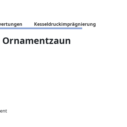
ertungen
Kesseldruckimprägnierung
 - Ornamentzaun
ent