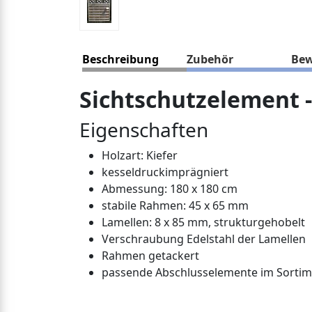
Beschreibung
Zubehör
Bew
Sichtschutzelement
Eigenschaften
Holzart: Kiefer
kesseldruckimprägniert
Abmessung: 180 x 180 cm
stabile Rahmen: 45 x 65 mm
Lamellen: 8 x 85 mm, strukturgehobelt
Verschraubung Edelstahl der Lamellen
Rahmen getackert
passende Abschlusselemente im Sortim