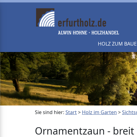
HOLZ ZUM BAU
Sie sind hier:
Start
>
Holz im Garten
>
Sicht
Ornamentzaun - breit