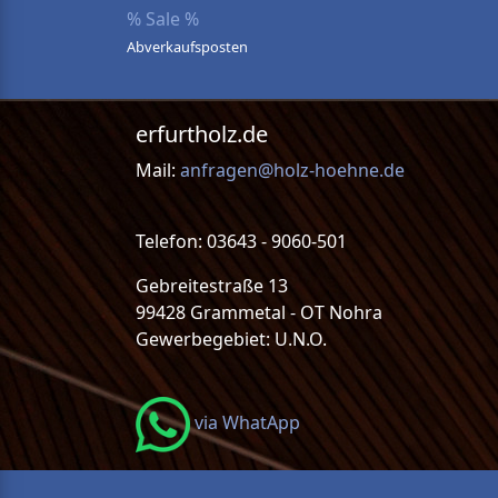
% Sale %
Abverkaufsposten
erfurtholz.de
Mail:
anfragen@holz-hoehne.de
Telefon: 03643 - 9060-501
Gebreitestraße 13
99428 Grammetal - OT Nohra
Gewerbegebiet: U.N.O.
via WhatApp