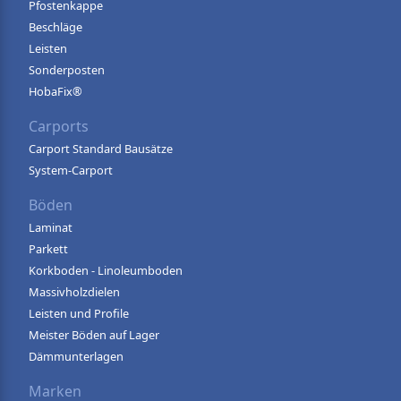
Pfostenkappe
Beschläge
Leisten
Sonderposten
HobaFix®
Carports
Carport Standard Bausätze
System-Carport
Böden
Laminat
Parkett
Korkboden - Linoleumboden
Massivholzdielen
Leisten und Profile
Meister Böden auf Lager
Dämmunterlagen
Marken