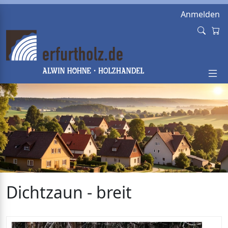
Anmelden
Dichtzaun - breit