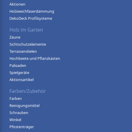
Aktionen
Holzweichfaserdämmung
DekoDeck Profilsysteme
Holz im Garten
Zäune
Sichtschutzelemente
Terrassendielen
Hochbeete und Pflanzkästen
Palisaden
Spielgeräte
Aktionsartikel
Farben/Zubehör
Farben
Reinigungsmittel
Schrauben
Winkel
Pfostenträger