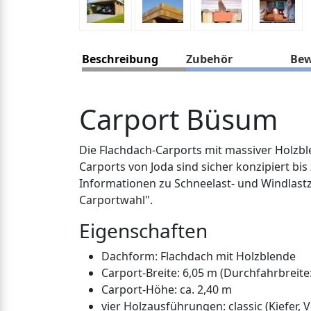
Beschreibung
Zubehör
Bew
Carport Büsum
Die Flachdach-Carports mit massiver Holzblen
Carports von Joda sind sicher konzipiert bi
Informationen zu Schneelast- und Windlastz
Carportwahl".
Eigenschaften
Dachform: Flachdach mit Holzblende
Carport-Breite: 6,05 m (Durchfahrbreite:
Carport-Höhe: ca. 2,40 m
vier Holzausführungen: classic (Kiefer, 