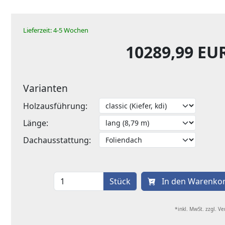
Lieferzeit: 4-5 Wochen
10289,99 EU
Varianten
Holzausführung:
Länge:
Dachausstattung:
Stück
In den Warenko
*inkl. MwSt. zzgl. V