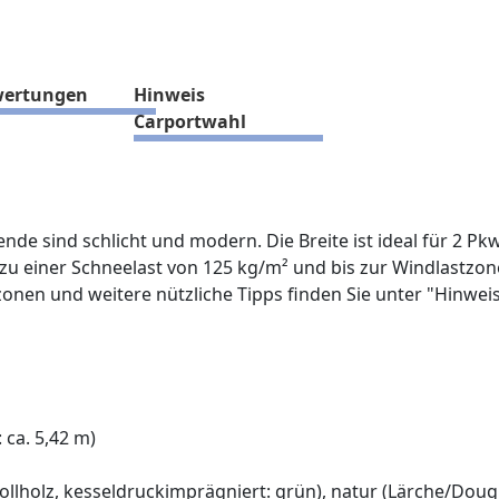
ertungen
Hinweis
Carportwahl
de sind schlicht und modern. Die Breite ist ideal für 2 Pkw
s zu einer Schneelast von 125 kg/m² und bis zur Windlastzon
onen und weitere nützliche Tipps finden Sie unter "Hinwei
 ca. 5,42 m)
Vollholz, kesseldruckimprägniert: grün), natur (Lärche/Dougl