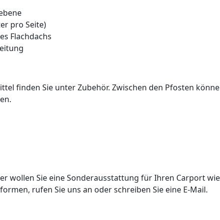
hebene
er pro Seite)
des Flachdachs
eitung
tel finden Sie unter Zubehör. Zwischen den Pfosten könn
en.
er wollen Sie eine Sonderausstattung für Ihren Carport wie
ormen, rufen Sie uns an oder schreiben Sie eine E-Mail.