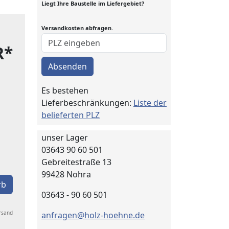
Liegt Ihre Baustelle im Liefergebiet?
Versandkosten abfragen.
R*
Absenden
Es bestehen
Lieferbeschränkungen:
Liste der
belieferten PLZ
unser Lager
03643 90 60 501
Gebreitestraße 13
99428 Nohra
rb
03643 - 90 60 501
ersand
anfragen@holz-hoehne.de