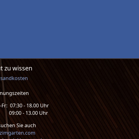
t zu wissen
rsandkosten
fnungszeiten
Fr: 07:30 - 18.00 Uhr
: 09:00 - 13.00 Uhr
suchen Sie auch
lzimgarten.com