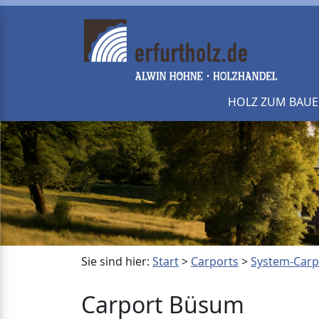
HOLZ ZUM BAU
Sie sind hier:
Start
>
Carports
>
System-Carp
Carport Büsum