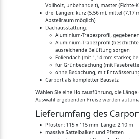
Vollholz, unbehandelt), master (Fichte-
drei Längen: kurz (5,56 m), mittel (7,17
Abstellraum möglich)
Dachausstattung:
Aluminium-Trapezprofil, gegebenen
Aluminium-Trapezprofil (beschichte
ausreichende Belüftung sorgen
Foliendach (mit 1,14 mm starker, 
für Grünbedachung (mit Fasebrette
ohne Bedachung, mit Entwässerun
Carport als kompletter Bausatz
Wählen Sie eine Holzausführung, die Länge 
Auswahl ergebenden Preise werden automat
Lieferumfang des Carpor
Pfosten: 115 x 115 mm, Länge: 2,10 m
massive Sattelbalken und Pfetten