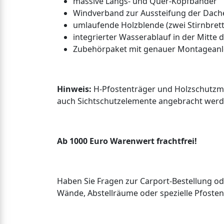
massive Längs- und Quer-Kopfbänder
Windverband zur Aussteifung der Dac
umlaufende Holzblende (zwei Stirnbrett
integrierter Wasserablauf in der Mitte 
Zubehörpaket mit genauer Montageanl
Hinweis:
H-Pfostenträger und Holzschutzmit
auch Sichtschutzelemente angebracht werd
Ab 1000 Euro Warenwert frachtfrei!
Haben Sie Fragen zur Carport-Bestellung od
Wände, Abstellräume oder spezielle Pfostenf