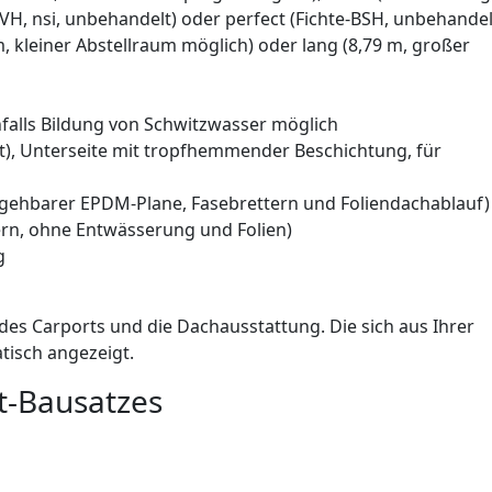
KVH, nsi, unbehandelt) oder perfect (Fichte-BSH, unbehandel
 m, kleiner Abstellraum möglich) oder lang (8,79 m, großer
falls Bildung von Schwitzwasser möglich
t), Unterseite mit tropfhemmender Beschichtung, für
begehbarer EPDM-Plane, Fasebrettern und Foliendachablauf)
rn, ohne Entwässerung und Folien)
g
des Carports und die Dachausstattung. Die sich aus Ihrer
isch angezeigt.
t-Bausatzes