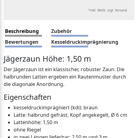
*inkl. MwSt. zzgl. Versand
Beschreibung
Zubehör
Bewertungen
Kesseldruckimprägnierung
Jägerzaun Höhe: 1,50 m
Der Jägerzaun ist ein klassischer, robuster Zaun. Die
halbrunden Latten ergeben ein Rautenmuster durch
die diagonale Anordnung.
Eigenschaften
kesseldruckimprägniert (kdi): braun
Latte: halbrund gefräst, Kopf angekegelt, Ø 6 cm
Lattenhöhe: 1,50 m
ohne Riegel
in zwei Längen lieferbar: 2,50 m und 3 m