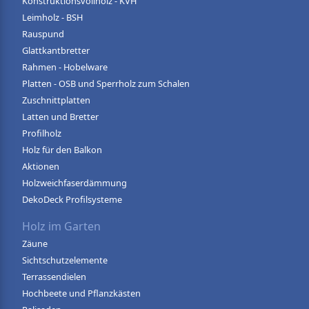
Konstruktionsvollholz - KVH
Leimholz - BSH
Rauspund
Glattkantbretter
Rahmen - Hobelware
Platten - OSB und Sperrholz zum Schalen
Zuschnittplatten
Latten und Bretter
Profilholz
Holz für den Balkon
Aktionen
Holzweichfaserdämmung
DekoDeck Profilsysteme
Holz im Garten
Zäune
Sichtschutzelemente
Terrassendielen
Hochbeete und Pflanzkästen