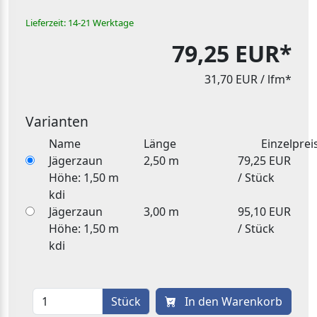
Lieferzeit: 14-21 Werktage
79,25 EUR*
31,70 EUR
/ lfm*
Varianten
Name
Länge
Einzelprei
Jägerzaun
2,50 m
79,25 EUR
Höhe: 1,50 m
/ Stück
kdi
Jägerzaun
3,00 m
95,10 EUR
Höhe: 1,50 m
/ Stück
kdi
Stück
In den Warenkorb