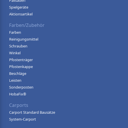
Palisaden
Spielgeräte
Aktionsartikel
Farben/Zubehör
Farben
Reinigungsmittel
Schrauben
Winkel
Pfostenträger
Pfostenkappe
Beschläge
Leisten
Sonderposten
HobaFix®
Carports
Carport Standard Bausätze
System-Carport