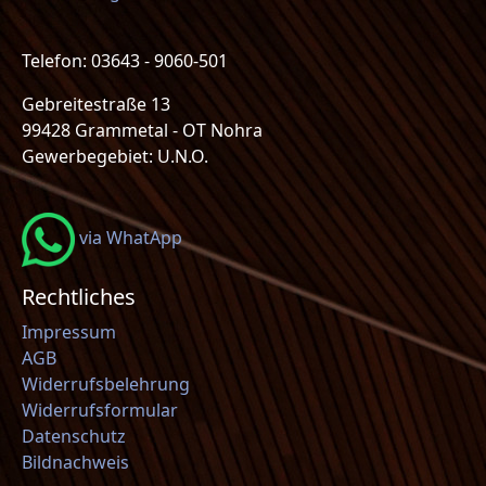
Telefon: 03643 - 9060-501
Gebreitestraße 13
99428 Grammetal - OT Nohra
Gewerbegebiet: U.N.O.
via WhatApp
Rechtliches
Impressum
AGB
Widerrufsbelehrung
Widerrufsformular
Datenschutz
Bildnachweis