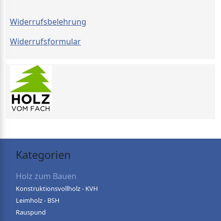
Widerrufsbelehrung
Widerrufsformular
Kategorien
Holz zum Bauen
Konstruktionsvollholz - KVH
Leimholz - BSH
Rauspund