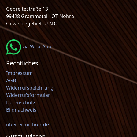
Gebreitestraße 13
99428 Grammetal - OT Nohra
Gewerbegebiet: U.N.O.
via WhatApp
Rechtliches
Impressum
AGB
Widerrufsbelehrung
Widerrufsformular
Datenschutz
Bildnachweis
über erfurtholz.de
Gut zu wissen