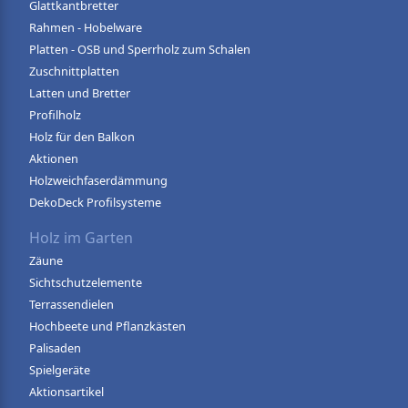
Glattkantbretter
Rahmen - Hobelware
Platten - OSB und Sperrholz zum Schalen
Zuschnittplatten
Latten und Bretter
Profilholz
Holz für den Balkon
Aktionen
Holzweichfaserdämmung
DekoDeck Profilsysteme
Holz im Garten
Zäune
Sichtschutzelemente
Terrassendielen
Hochbeete und Pflanzkästen
Palisaden
Spielgeräte
Aktionsartikel