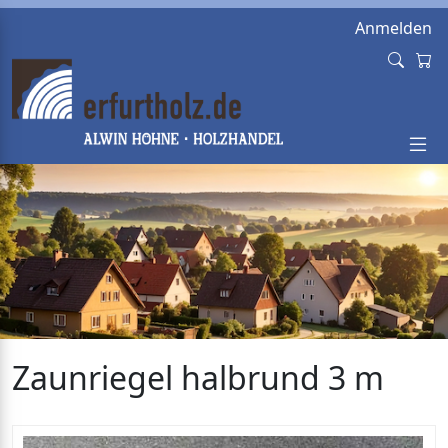
Anmelden
Zaunriegel halbrund 3 m