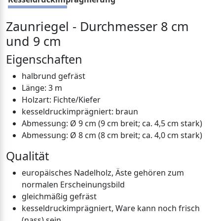
Zaunriegel - Durchmesser 8 cm
und 9 cm
Eigenschaften
halbrund gefräst
Länge: 3 m
Holzart: Fichte/Kiefer
kesseldruckimprägniert: braun
Abmessung: Ø 9 cm (9 cm breit; ca. 4,5 cm stark)
Abmessung: Ø 8 cm (8 cm breit; ca. 4,0 cm stark)
Qualität
europäisches Nadelholz, Äste gehören zum
normalen Erscheinungsbild
gleichmäßig gefräst
kesseldruckimprägniert, Ware kann noch frisch
(nass) sein