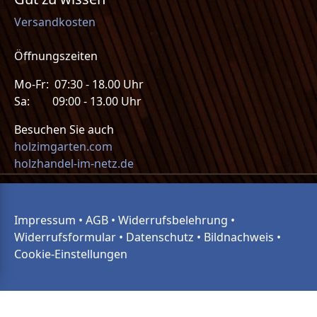
Versandkosten
Öffnungszeiten
Mo-Fr: 07:30 - 18.00 Uhr
Sa: 09:00 - 13.00 Uhr
Besuchen Sie auch
holzimgarten.com
holzhandel-im-netz.de
Impressum
•
AGB
•
Widerrufsbelehrung
•
Widerrufsformular
•
Datenschutz
•
Bildnachweis
•
Cookie-Einstellungen