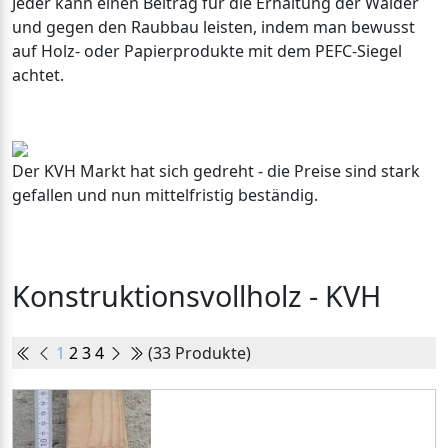
Jeder kann einen Beitrag für die Erhaltung der Wälder
und gegen den Raubbau leisten, indem man bewusst
auf Holz- oder Papierprodukte mit dem PEFC-Siegel
achtet.
Der KVH Markt hat sich gedreht - die Preise sind stark
gefallen und nun mittelfristig beständig.
Konstruktionsvollholz - KVH
1
2
3
4
(33 Produkte)