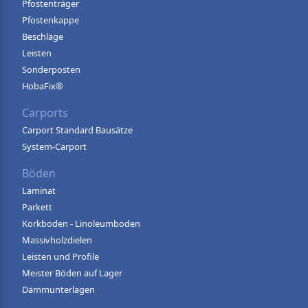
Pfostenträger
Pfostenkappe
Beschläge
Leisten
Sonderposten
HobaFix®
Carports
Carport Standard Bausätze
System-Carport
Böden
Laminat
Parkett
Korkboden - Linoleumboden
Massivholzdielen
Leisten und Profile
Meister Böden auf Lager
Dämmunterlagen