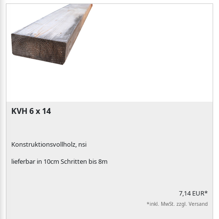
KVH 6 x 14
Konstruktionsvollholz, nsi
lieferbar in 10cm Schritten bis 8m
7,14 EUR*
*inkl. MwSt. zzgl. Versand