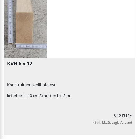
KVH 6 x 12
Konstruktionsvollholz, nsi
lieferbar in 10 cm Schritten bis 8 m
6,12 EUR*
*inkl. MwSt. zzgl. Versand