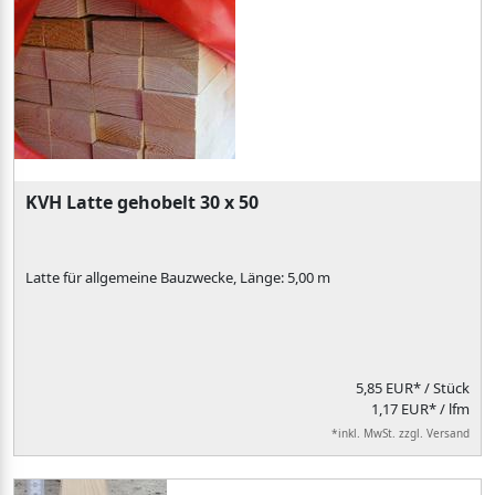
KVH Latte gehobelt 30 x 50
Latte für allgemeine Bauzwecke, Länge: 5,00 m
5,85 EUR*
/ Stück
1,17 EUR* / lfm
*inkl. MwSt. zzgl. Versand