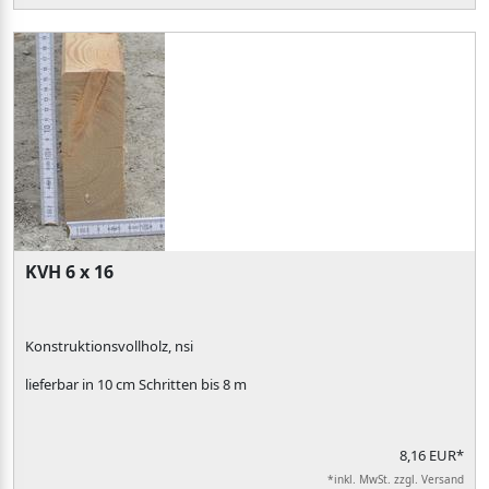
KVH 6 x 16
Konstruktionsvollholz, nsi
lieferbar in 10 cm Schritten bis 8 m
8,16 EUR*
*inkl. MwSt. zzgl. Versand