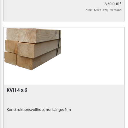
8,69 EUR*
*inkl. MwSt. zzgl. Versand
KVH 4 x 6
Konstruktionsvollholz, nsi, Länge: 5 m