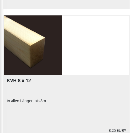
KVH 8 x 12
in allen Längen bis 8m
8,25 EUR*