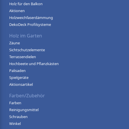
Holz für den Balkon
Aktionen
Holzweichfaserdämmung
DekoDeck Profilsysteme
Holz im Garten
Zäune
Sichtschutzelemente
Terrassendielen
Hochbeete und Pflanzkästen
Palisaden
Spielgeräte
Aktionsartikel
Farben/Zubehör
Farben
Reinigungsmittel
Schrauben
Winkel