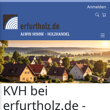
Anmelden
KVH bei
erfurtholz.de -