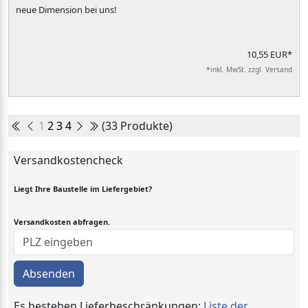
neue Dimension bei uns!
10,55 EUR*
*inkl. MwSt. zzgl. Versand
1
2
3
4
(33 Produkte)
Versandkostencheck
Liegt Ihre Baustelle im Liefergebiet?
Versandkosten abfragen.
Absenden
Es bestehen Lieferbeschränkungen:
Liste der