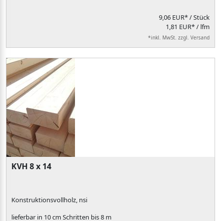
9,06 EUR*
/ Stück
1,81 EUR* / lfm
*inkl. MwSt. zzgl. Versand
KVH 8 x 14
Konstruktionsvollholz, nsi
lieferbar in 10 cm Schritten bis 8 m