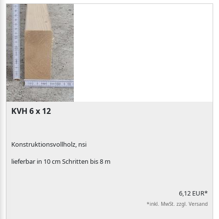
KVH 6 x 12
Konstruktionsvollholz, nsi
lieferbar in 10 cm Schritten bis 8 m
6,12 EUR*
*inkl. MwSt. zzgl. Versand