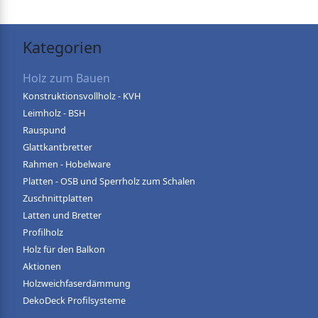
Kategorien
Holz zum Bauen
Konstruktionsvollholz - KVH
Leimholz - BSH
Rauspund
Glattkantbretter
Rahmen - Hobelware
Platten - OSB und Sperrholz zum Schalen
Zuschnittplatten
Latten und Bretter
Profilholz
Holz für den Balkon
Aktionen
Holzweichfaserdämmung
DekoDeck Profilsysteme