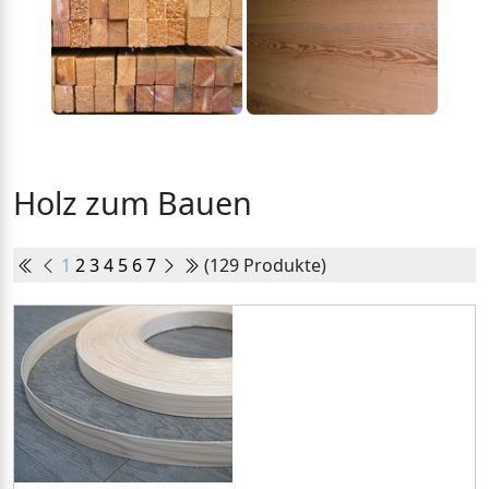
Holz zum Bauen
1
2
3
4
5
6
7
(129 Produkte)