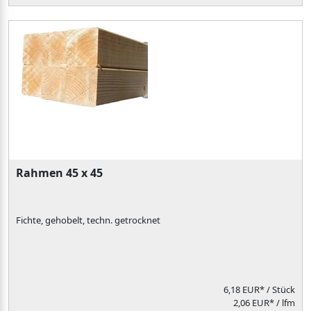
Rahmen 45 x 45
Fichte, gehobelt, techn. getrocknet
6,18 EUR*
/ Stück
2,06 EUR* / lfm