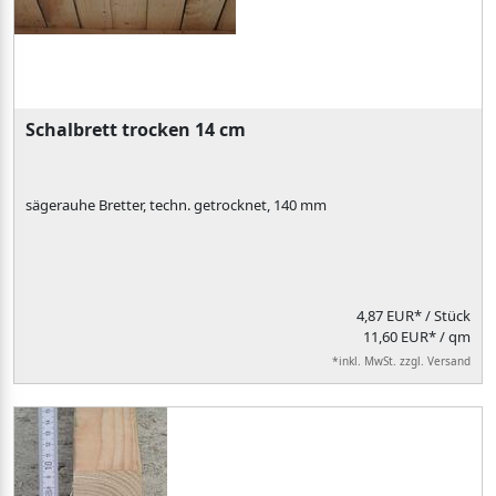
Schalbrett trocken 14 cm
sägerauhe Bretter, techn. getrocknet, 140 mm
4,87 EUR*
/ Stück
11,60 EUR* / qm
*inkl. MwSt. zzgl. Versand