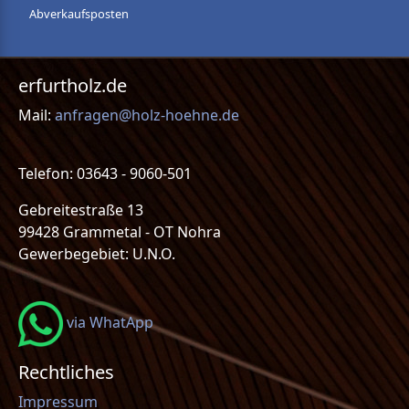
Abverkaufsposten
erfurtholz.de
Mail:
anfragen@holz-hoehne.de
Telefon: 03643 - 9060-501
Gebreitestraße 13
99428 Grammetal - OT Nohra
Gewerbegebiet: U.N.O.
via WhatApp
Rechtliches
Impressum