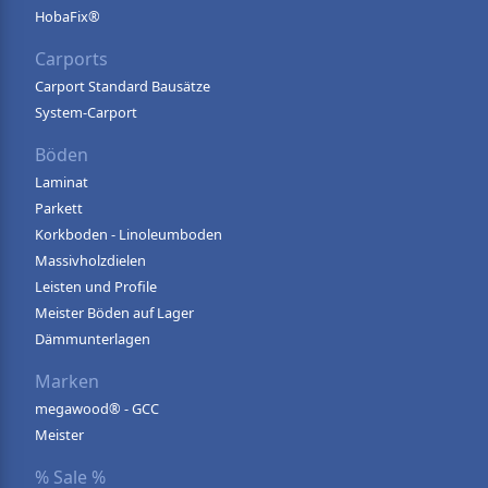
HobaFix®
Carports
Carport Standard Bausätze
System-Carport
Böden
Laminat
Parkett
Korkboden - Linoleumboden
Massivholzdielen
Leisten und Profile
Meister Böden auf Lager
Dämmunterlagen
Marken
megawood® - GCC
Meister
% Sale %