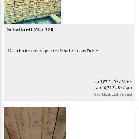
Schalbrett 23 x 120
12 cm breites imprägniertes Schalbrett aus Fichte
ab
3,87 EUR*
/ Stück
ab 10,75 EUR* / qm
*inkl. MwSt. zzgl. Versand