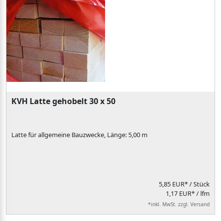
KVH Latte gehobelt 30 x 50
Latte für allgemeine Bauzwecke, Länge: 5,00 m
5,85 EUR*
/ Stück
1,17 EUR* / lfm
*inkl. MwSt. zzgl. Versand