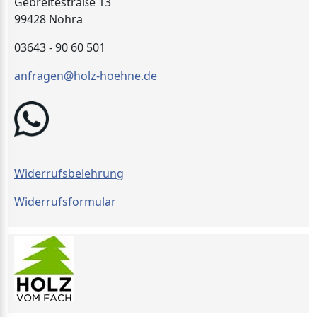
Gebreitestraße 13
99428 Nohra
03643 - 90 60 501
anfragen@holz-hoehne.de
Widerrufsbelehrung
Widerrufsformular