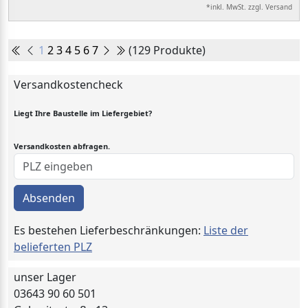
*inkl. MwSt. zzgl. Versand
1
2
3
4
5
6
7
(129 Produkte)
Versandkostencheck
Liegt Ihre Baustelle im Liefergebiet?
Versandkosten abfragen.
Absenden
Es bestehen Lieferbeschränkungen:
Liste der
belieferten PLZ
unser Lager
03643 90 60 501