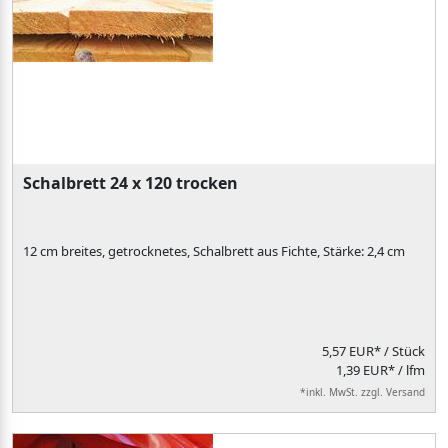
Schalbrett 24 x 120 trocken
12 cm breites, getrocknetes, Schalbrett aus Fichte, Stärke: 2,4 cm
5,57 EUR*
/ Stück
1,39 EUR* / lfm
*inkl. MwSt. zzgl. Versand