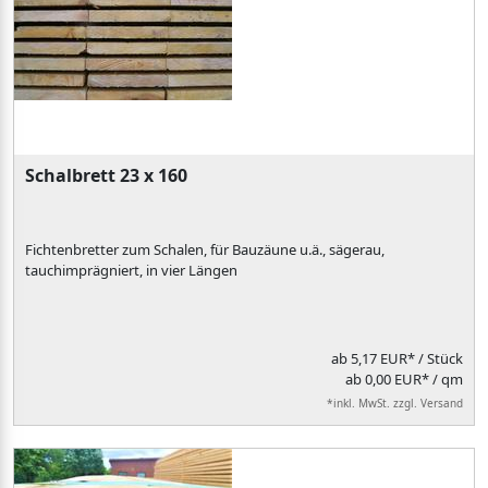
Schalbrett 23 x 160
Fichtenbretter zum Schalen, für Bauzäune u.ä., sägerau,
tauchimprägniert, in vier Längen
ab
5,17 EUR*
/ Stück
ab 0,00 EUR* / qm
*inkl. MwSt. zzgl. Versand