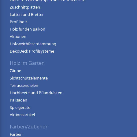
Zuschnittplatten
Latten und Bretter
Profilholz
Holz für den Balkon
Aktionen
Holzweichfaserdämmung
DekoDeck Profilsysteme
Holz im Garten
Zäune
Sichtschutzelemente
Terrassendielen
Hochbeete und Pflanzkästen
Palisaden
Spielgeräte
Aktionsartikel
Farben/Zubehör
Farben