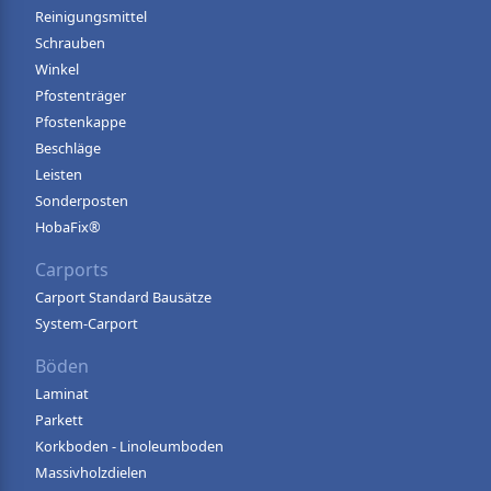
Reinigungsmittel
Schrauben
Winkel
Pfostenträger
Pfostenkappe
Beschläge
Leisten
Sonderposten
HobaFix®
Carports
Carport Standard Bausätze
System-Carport
Böden
Laminat
Parkett
Korkboden - Linoleumboden
Massivholzdielen