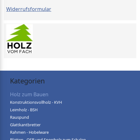
Widerrufsformular
Kategorien
Holz zum Bauen
Konstruktionsvollholz - KVH
Leimholz - BSH
Rauspund
Glattkantbretter
Rahmen - Hobelware
Platten - OSB und Sperrholz zum Schalen