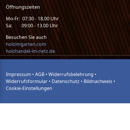
Öffnungszeiten
Mo-Fr: 07:30 - 18.00 Uhr
Sa: 09:00 - 13.00 Uhr
Besuchen Sie auch
holzimgarten.com
holzhandel-im-netz.de
Impressum
•
AGB
•
Widerrufsbelehrung
•
Widerrufsformular
•
Datenschutz
•
Bildnachweis
•
Cookie-Einstellungen