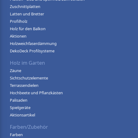
Zuschnittplatten
Latten und Bretter
Profilholz
Holz für den Balkon
Aktionen
Holzweichfaserdämmung
DekoDeck Profilsysteme
Holz im Garten
Zäune
Sichtschutzelemente
Terrassendielen
Hochbeete und Pflanzkästen
Palisaden
Spielgeräte
Aktionsartikel
Farben/Zubehör
Farben