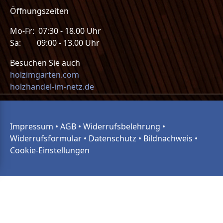
Öffnungszeiten
Mo-Fr: 07:30 - 18.00 Uhr
Sa: 09:00 - 13.00 Uhr
Besuchen Sie auch
holzimgarten.com
holzhandel-im-netz.de
Impressum
•
AGB
•
Widerrufsbelehrung
•
Widerrufsformular
•
Datenschutz
•
Bildnachweis
•
Cookie-Einstellungen