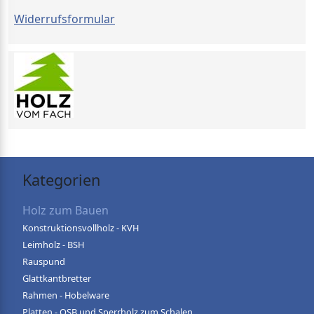
Widerrufsformular
Kategorien
Holz zum Bauen
Konstruktionsvollholz - KVH
Leimholz - BSH
Rauspund
Glattkantbretter
Rahmen - Hobelware
Platten - OSB und Sperrholz zum Schalen