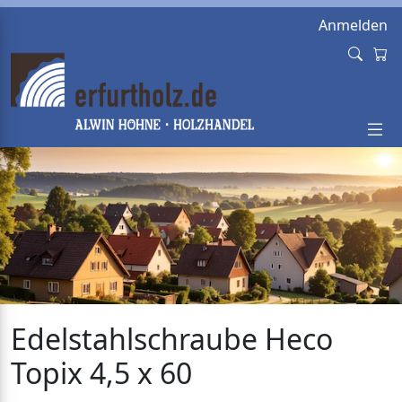
Anmelden
Edelstahlschraube Heco
Topix 4,5 x 60