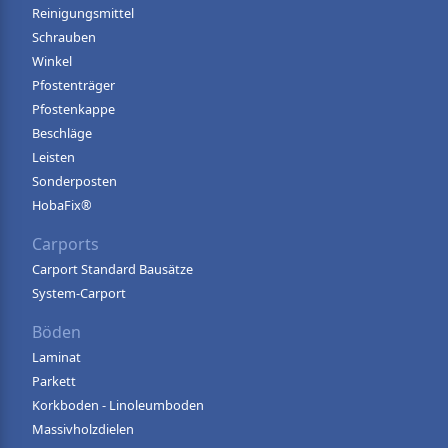
Reinigungsmittel
Schrauben
Winkel
Pfostenträger
Pfostenkappe
Beschläge
Leisten
Sonderposten
HobaFix®
Carports
Carport Standard Bausätze
System-Carport
Böden
Laminat
Parkett
Korkboden - Linoleumboden
Massivholzdielen