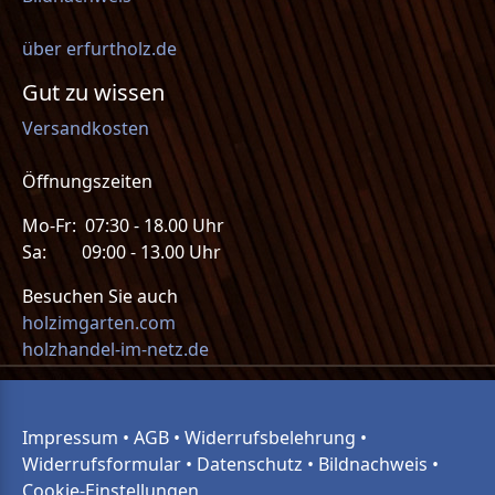
über erfurtholz.de
Gut zu wissen
Versandkosten
Öffnungszeiten
Mo-Fr: 07:30 - 18.00 Uhr
Sa: 09:00 - 13.00 Uhr
Besuchen Sie auch
holzimgarten.com
holzhandel-im-netz.de
Impressum
•
AGB
•
Widerrufsbelehrung
•
Widerrufsformular
•
Datenschutz
•
Bildnachweis
•
Cookie-Einstellungen