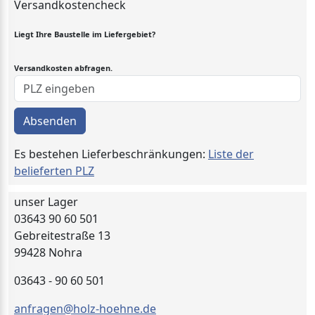
Versandkostencheck
Liegt Ihre Baustelle im Liefergebiet?
Versandkosten abfragen.
Absenden
Es bestehen Lieferbeschränkungen:
Liste der
belieferten PLZ
unser Lager
03643 90 60 501
Gebreitestraße 13
99428 Nohra
03643 - 90 60 501
anfragen@holz-hoehne.de