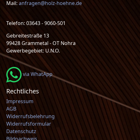
Mail:
anfragen@holz-hoehne.de
Telefon: 03643 - 9060-501
Gebreitestraße 13
99428 Grammetal - OT Nohra
Gewerbegebiet: U.N.O.
via WhatApp
Rechtliches
Impressum
AGB
Widerrufsbelehrung
Widerrufsformular
Datenschutz
Bildnachweis