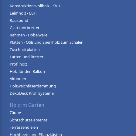
Konstruktionsvollholz - KVH
Leimholz - BSH
Rauspund
Glattkantbretter
Rahmen - Hobelware
Platten - OSB und Sperrholz zum Schalen
Zuschnittplatten
Latten und Bretter
Profilholz
Holz für den Balkon
Aktionen
Holzweichfaserdämmung
DekoDeck Profilsysteme
Holz im Garten
Zäune
Sichtschutzelemente
Terrassendielen
Hochbeete und Pflanzkästen