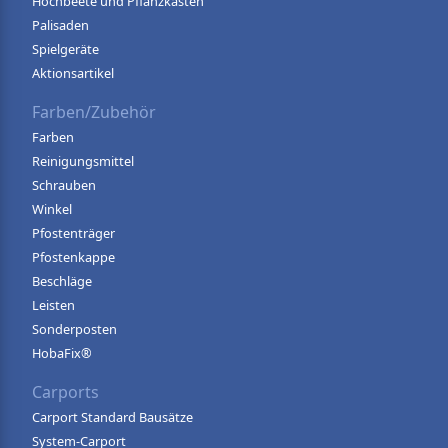
Hochbeete und Pflanzkästen
Palisaden
Spielgeräte
Aktionsartikel
Farben/Zubehör
Farben
Reinigungsmittel
Schrauben
Winkel
Pfostenträger
Pfostenkappe
Beschläge
Leisten
Sonderposten
HobaFix®
Carports
Carport Standard Bausätze
System-Carport