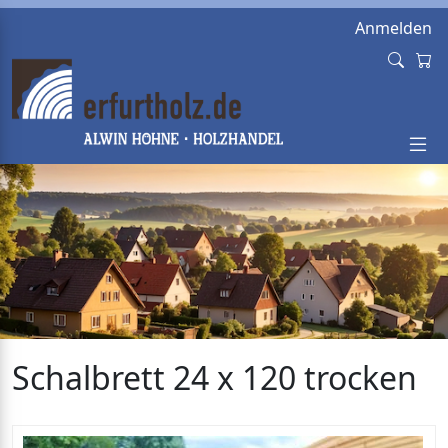
Anmelden
Schalbrett 24 x 120 trocken