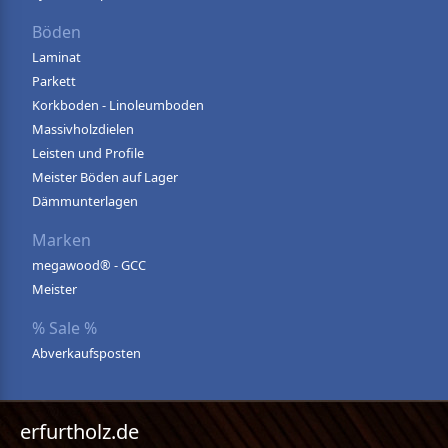
Böden
Laminat
Parkett
Korkboden - Linoleumboden
Massivholzdielen
Leisten und Profile
Meister Böden auf Lager
Dämmunterlagen
Marken
megawood® - GCC
Meister
% Sale %
Abverkaufsposten
erfurtholz.de