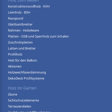
Holz zum Bauen
Konstruktionsvollholz - KVH
Leimholz - BSH
Rauspund
Glattkantbretter
Rahmen - Hobelware
Platten - OSB und Sperrholz zum Schalen
Zuschnittplatten
Latten und Bretter
Profilholz
Holz für den Balkon
Aktionen
Holzweichfaserdämmung
DekoDeck Profilsysteme
Holz im Garten
Zäune
Sichtschutzelemente
Terrassendielen