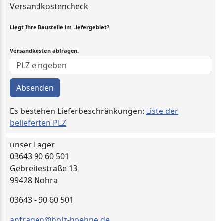
Versandkostencheck
Liegt Ihre Baustelle im Liefergebiet?
Versandkosten abfragen.
Absenden
Es bestehen Lieferbeschränkungen:
Liste der
belieferten PLZ
unser Lager
03643 90 60 501
Gebreitestraße 13
99428 Nohra
03643 - 90 60 501
anfragen@holz-hoehne.de