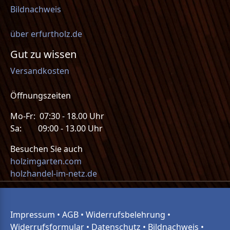
Bildnachweis
über erfurtholz.de
Gut zu wissen
Versandkosten
Öffnungszeiten
Mo-Fr: 07:30 - 18.00 Uhr
Sa: 09:00 - 13.00 Uhr
Besuchen Sie auch
holzimgarten.com
holzhandel-im-netz.de
Impressum
•
AGB
•
Widerrufsbelehrung
•
Widerrufsformular
•
Datenschutz
•
Bildnachweis
•