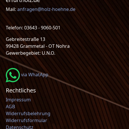
Mail:
anfragen@holz-hoehne.de
Telefon: 03643 - 9060-501
Gebreitestraße 13
99428 Grammetal - OT Nohra
Gewerbegebiet: U.N.O.
via WhatApp
Rechtliches
Impressum
AGB
Widerrufsbelehrung
Widerrufsformular
Datenschutz