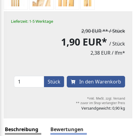
Lieferzeit: 1-5 Werktage
2,90 EUR
** / Stück
1,90 EUR*
/ Stück
2,38 EUR
/ lfm*
Stück
In den Warenkorb
*inkl. MwSt. zzgl. Versand
** zuvor im Shop verlangter Preis
Versandgewicht: 0,90 kg
Beschreibung
Bewertungen