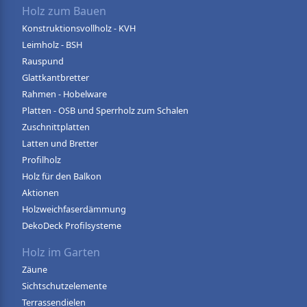
Holz zum Bauen
Konstruktionsvollholz - KVH
Leimholz - BSH
Rauspund
Glattkantbretter
Rahmen - Hobelware
Platten - OSB und Sperrholz zum Schalen
Zuschnittplatten
Latten und Bretter
Profilholz
Holz für den Balkon
Aktionen
Holzweichfaserdämmung
DekoDeck Profilsysteme
Holz im Garten
Zäune
Sichtschutzelemente
Terrassendielen