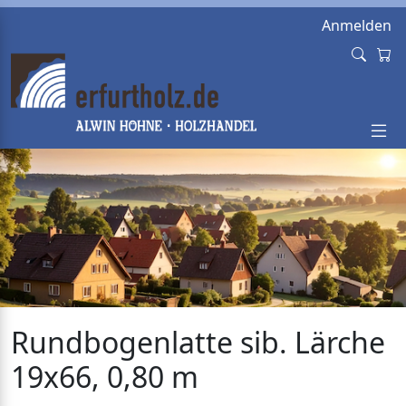
Anmelden
Rundbogenlatte sib. Lärche
19x66, 0,80 m