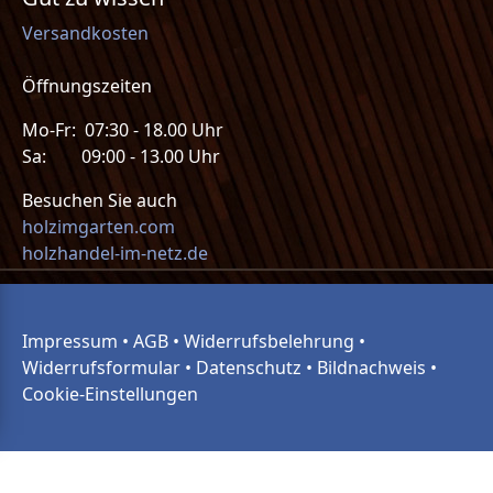
Versandkosten
Öffnungszeiten
Mo-Fr: 07:30 - 18.00 Uhr
Sa: 09:00 - 13.00 Uhr
Besuchen Sie auch
holzimgarten.com
holzhandel-im-netz.de
Impressum
•
AGB
•
Widerrufsbelehrung
•
Widerrufsformular
•
Datenschutz
•
Bildnachweis
•
Cookie-Einstellungen