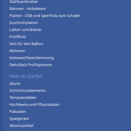
Glattkantbretter
Rahmen - Hobelware
Platten - OSB und Sperrholz zum Schalen
Zuschnittplatten
Latten und Bretter
Profilholz
Holz für den Balkon
Aktionen
Holzweichfaserdämmung
DekoDeck Profilsysteme
Holz im Garten
Zäune
Sichtschutzelemente
Terrassendielen
Hochbeete und Pflanzkästen
Palisaden
Spielgeräte
Aktionsartikel