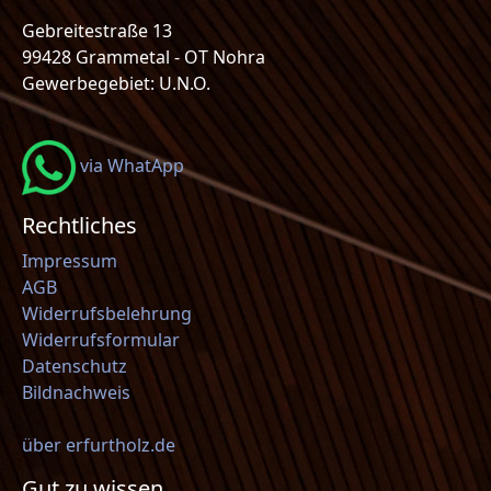
Gebreitestraße 13
99428 Grammetal - OT Nohra
Gewerbegebiet: U.N.O.
via WhatApp
Rechtliches
Impressum
AGB
Widerrufsbelehrung
Widerrufsformular
Datenschutz
Bildnachweis
über erfurtholz.de
Gut zu wissen