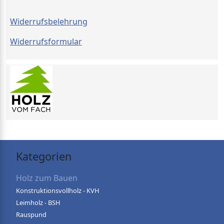
Widerrufsbelehrung
Widerrufsformular
Kategorien
Holz zum Bauen
Konstruktionsvollholz - KVH
Leimholz - BSH
Rauspund