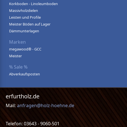
Korkboden - Linoleumboden
Massivholzdielen
Leisten und Profile
Meister Böden auf Lager
Dämmunterlagen
Marken
megawood® - GCC
Meister
% Sale %
Abverkaufsposten
erfurtholz.de
Mail:
anfragen@holz-hoehne.de
Telefon: 03643 - 9060-501