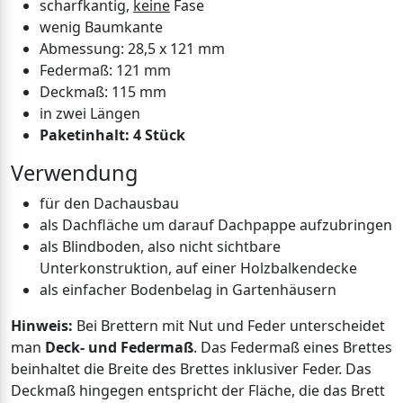
scharfkantig,
keine
Fase
wenig Baumkante
Abmessung: 28,5 x 121 mm
Federmaß: 121 mm
Deckmaß: 115 mm
in zwei Längen
Paketinhalt: 4 Stück
Verwendung
für den Dachausbau
als Dachfläche um darauf Dachpappe aufzubringen
als Blindboden, also nicht sichtbare
Unterkonstruktion, auf einer Holzbalkendecke
als einfacher Bodenbelag in Gartenhäusern
Hinweis:
Bei Brettern mit Nut und Feder unterscheidet
man
Deck- und Federmaß
. Das Federmaß eines Brettes
beinhaltet die Breite des Brettes inklusiver Feder. Das
Deckmaß hingegen entspricht der Fläche, die das Brett