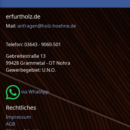
erfurtholz.de
Mail:
anfragen@holz-hoehne.de
Telefon: 03643 - 9060-501
Gebreitestraße 13
99428 Grammetal - OT Nohra
Gewerbegebiet: U.N.O.
via WhatApp
Rechtliches
Impressum
AGB