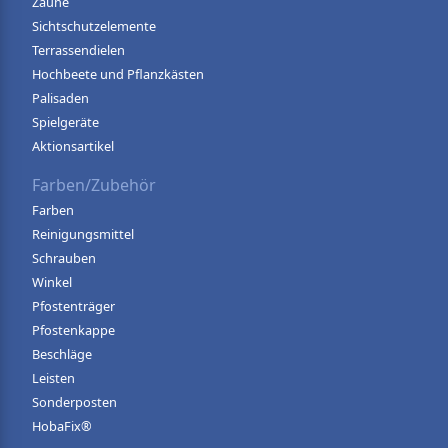
Zäune
Sichtschutzelemente
Terrassendielen
Hochbeete und Pflanzkästen
Palisaden
Spielgeräte
Aktionsartikel
Farben/Zubehör
Farben
Reinigungsmittel
Schrauben
Winkel
Pfostenträger
Pfostenkappe
Beschläge
Leisten
Sonderposten
HobaFix®