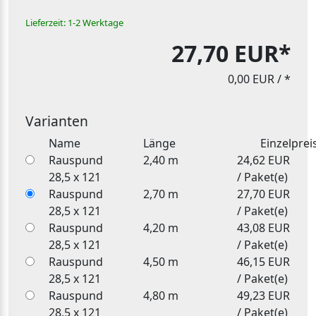
Lieferzeit: 1-2 Werktage
27,70 EUR*
0,00 EUR
/ *
Varianten
Name
Länge
Einzelprei
Rauspund
2,40 m
24,62 EUR
28,5 x 121
/ Paket(e)
Rauspund
2,70 m
27,70 EUR
28,5 x 121
/ Paket(e)
Rauspund
4,20 m
43,08 EUR
28,5 x 121
/ Paket(e)
Rauspund
4,50 m
46,15 EUR
28,5 x 121
/ Paket(e)
Rauspund
4,80 m
49,23 EUR
28,5 x 121
/ Paket(e)