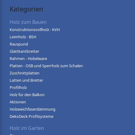
Kategorien
Holz zum Bauen
Konstruktionsvollholz - KVH
Leimholz - BSH
Rauspund
Glattkantbretter
Rahmen - Hobelware
Platten - OSB und Sperrholz zum Schalen
Zuschnittplatten
Latten und Bretter
Profilholz
Holz für den Balkon
Aktionen
Holzweichfaserdämmung
DekoDeck Profilsysteme
Holz im Garten