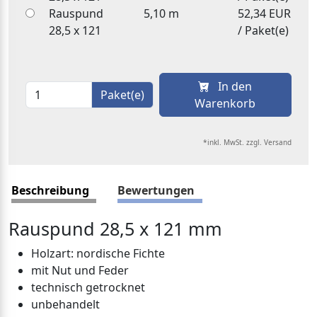
Rauspund
5,10 m
52,34 EUR
28,5 x 121
/ Paket(e)
In den
Paket(e)
Warenkorb
*inkl. MwSt. zzgl. Versand
Beschreibung
Bewertungen
Rauspund 28,5 x 121 mm
Holzart: nordische Fichte
mit Nut und Feder
technisch getrocknet
unbehandelt