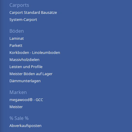
Carports
Carport Standard Bausätze
System-Carport
Böden
Laminat
Parkett
Korkboden - Linoleumboden
Massivholzdielen
Leisten und Profile
Meister Böden auf Lager
Dämmunterlagen
Marken
megawood® - GCC
Meister
% Sale %
Abverkaufsposten