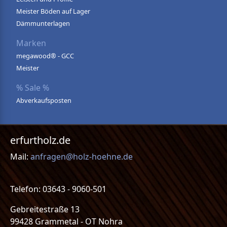
Meister Böden auf Lager
Dämmunterlagen
Marken
megawood® - GCC
Meister
% Sale %
Abverkaufsposten
erfurtholz.de
Mail:
anfragen@holz-hoehne.de
Telefon: 03643 - 9060-501
Gebreitestraße 13
99428 Grammetal - OT Nohra