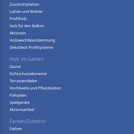
Zuschnittplatten
Latten und Bretter
Profilholz
Holz für den Balkon
Aktionen
Holzweichfaserdämmung
DekoDeck Profilsysteme
Holz im Garten
Zäune
Sichtschutzelemente
Terrassendielen
Hochbeete und Pflanzkästen
Palisaden
Spielgeräte
Aktionsartikel
Farben/Zubehör
Farben