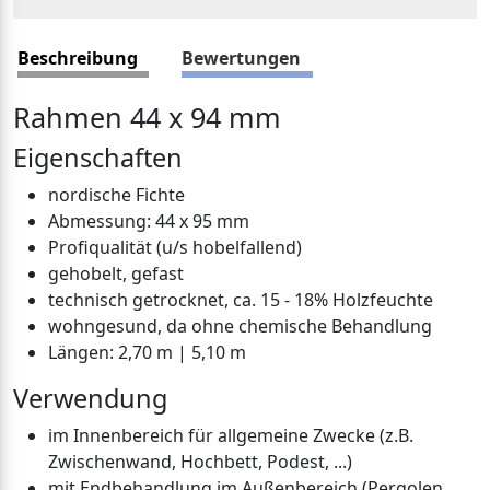
Beschreibung
Bewertungen
Rahmen 44 x 94 mm
Eigenschaften
nordische Fichte
Abmessung: 44 x 95 mm
Profiqualität (u/s hobelfallend)
gehobelt, gefast
technisch getrocknet, ca. 15 - 18% Holzfeuchte
wohngesund, da ohne chemische Behandlung
Längen: 2,70 m | 5,10 m
Verwendung
im Innenbereich für allgemeine Zwecke (z.B.
Zwischenwand, Hochbett, Podest, ...)
mit Endbehandlung im Außenbereich (Pergolen,