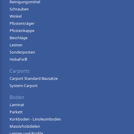
Reinigungsmittel
Schrauben
Winkel
Pfostenträger
Pfostenkappe
Beschläge
Leisten
Sonderposten
HobaFix®
Carports
Carport Standard Bausätze
System-Carport
Böden
Laminat
Parkett
Korkboden - Linoleumboden
Massivholzdielen
Leisten und Profile