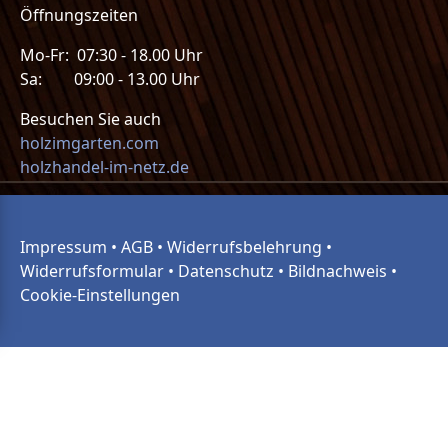
Öffnungszeiten
Mo-Fr: 07:30 - 18.00 Uhr
Sa: 09:00 - 13.00 Uhr
Besuchen Sie auch
holzimgarten.com
holzhandel-im-netz.de
Impressum
•
AGB
•
Widerrufsbelehrung
•
Widerrufsformular
•
Datenschutz
•
Bildnachweis
•
Cookie-Einstellungen