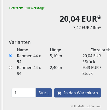
Lieferzeit: 5-10 Werktage
20,04 EUR*
7,42 EUR
/ lfm*
Varianten
Name
Länge
Einzelprei
Rahmen 44 x
5,10 m
20,04 EUR
94
/ Stück
Rahmen 44 x
2,40 m
9,43 EUR /
94
Stück
Stück
In den Warenkorb
*inkl. MwSt. zzgl. Versand