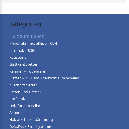
Kategorien
Holz zum Bauen
Konstruktionsvollholz - KVH
Leimholz - BSH
Rauspund
Glattkantbretter
Rahmen - Hobelware
Platten - OSB und Sperrholz zum Schalen
Zuschnittplatten
Latten und Bretter
Profilholz
Holz für den Balkon
Aktionen
Holzweichfaserdämmung
DekoDeck Profilsysteme