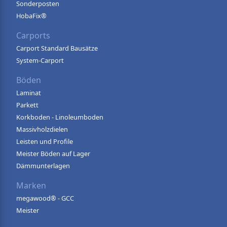
Sonderposten
HobaFix®
Carports
Carport Standard Bausätze
System-Carport
Böden
Laminat
Parkett
Korkboden - Linoleumboden
Massivholzdielen
Leisten und Profile
Meister Böden auf Lager
Dämmunterlagen
Marken
megawood® - GCC
Meister