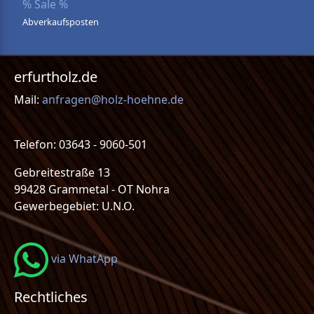
% Sale %
Abverkaufsposten
erfurtholz.de
Mail:
anfragen@holz-hoehne.de
Telefon: 03643 - 9060-501
Gebreitestraße 13
99428 Grammetal - OT Nohra
Gewerbegebiet: U.N.O.
via WhatApp
Rechtliches