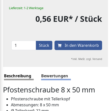
Lieferzeit: 1-2 Werktage
0,56 EUR*
/ Stück
Stück
In den Warenkorb
*inkl. MwSt. zzgl. Versand
Beschreibung
Bewertungen
Pfostenschraube 8 x 50 mm
Pfostenschraube mit Tellerkopf
Abmessungen: 8 x 50 mm
Ø Tellerkopf: 22 mm