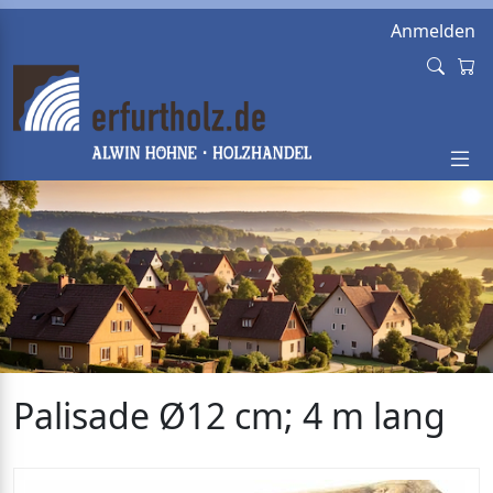
Anmelden
Palisade Ø12 cm; 4 m lang