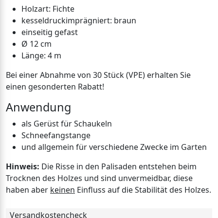
Holzart: Fichte
kesseldruckimprägniert: braun
einseitig gefast
Ø 12 cm
Länge: 4 m
Bei einer Abnahme von 30 Stück (VPE) erhalten Sie
einen gesonderten Rabatt!
Anwendung
als Gerüst für Schaukeln
Schneefangstange
und allgemein für verschiedene Zwecke im Garten
Hinweis:
Die Risse in den Palisaden entstehen beim
Trocknen des Holzes und sind unvermeidbar, diese
haben aber
keinen
Einfluss auf die Stabilität des Holzes.
Versandkostencheck