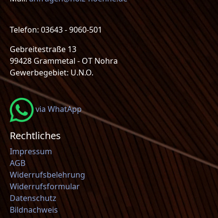
Telefon: 03643 - 9060-501
Gebreitestraße 13
99428 Grammetal - OT Nohra
Gewerbegebiet: U.N.O.
via WhatApp
Rechtliches
Impressum
AGB
Widerrufsbelehrung
Widerrufsformular
Datenschutz
Bildnachweis