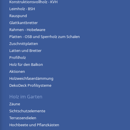
Konstruktionsvollholz - KVH
Leimholz - BSH
Rauspund
Glattkantbretter
Rahmen - Hobelware
Platten - OSB und Sperrholz zum Schalen
Zuschnittplatten
Latten und Bretter
Profilholz
Holz für den Balkon
Aktionen
Holzweichfaserdämmung
DekoDeck Profilsysteme
Holz im Garten
Zäune
Sichtschutzelemente
Terrassendielen
Hochbeete und Pflanzkästen