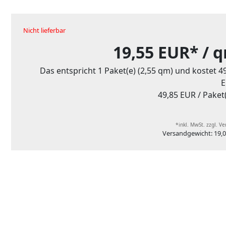
Nicht lieferbar
19,55 EUR*
/ 
Das entspricht 1 Paket(e) (2,55 qm) und kostet 4
E
49,85 EUR
/ Paket
*inkl. MwSt. zzgl. V
Versandgewicht: 19,0