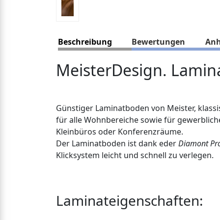
Beschreibung
Bewertungen
An
MeisterDesign. Lami
Günstiger Laminatboden von Meister, klassis
für alle Wohnbereiche sowie für gewerblic
Kleinbüros oder Konferenzräume.
Der Laminatboden ist dank eder
Diamont Pr
Klicksystem leicht und schnell zu verlegen.
Laminateigenschaften: