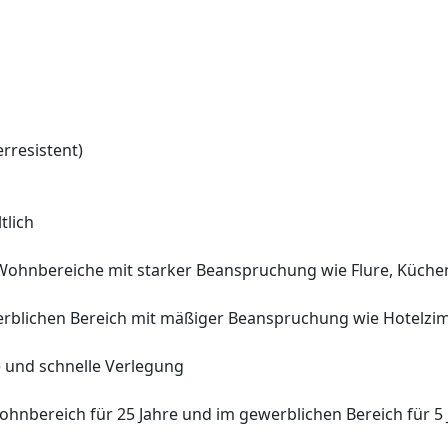
rresistent)
tlich
 Wohnbereiche mit starker Beanspruchung wie Flure, Küche
erblichen Bereich mit mäßiger Beanspruchung wie Hotelzi
e und schnelle Verlegung
hnbereich für 25 Jahre und im gewerblichen Bereich für 5 