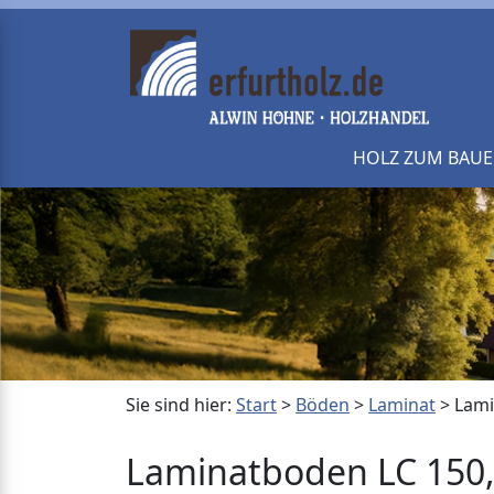
HOLZ ZUM BAU
Sie sind hier:
Start
>
Böden
>
Laminat
>
Lami
Laminatboden LC 150