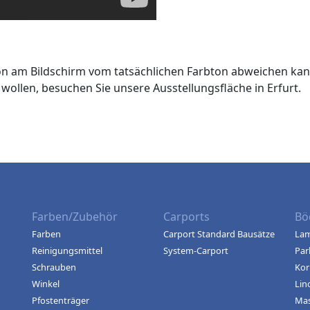
ton am Bildschirm vom tatsächlichen Farbton abweichen kan
wollen, besuchen Sie unsere Ausstellungsfläche in Erfurt.
Farben/Zubehör
Carports
Bö
Farben
Carport Standard Bausätze
Lam
Reinigungsmittel
System-Carport
Par
Schrauben
Kor
Winkel
Lin
Pfostenträger
Mas