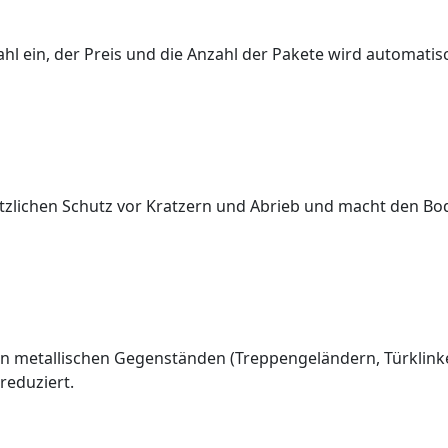
l ein, der Preis und die Anzahl der Pakete wird automatis
sätzlichen Schutz vor Kratzern und Abrieb und macht den B
an metallischen Gegenständen (Treppengeländern, Türklink
 reduziert.