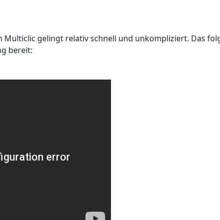
ulticlic gelingt relativ schnell und unkompliziert. Das fo
ng bereit: