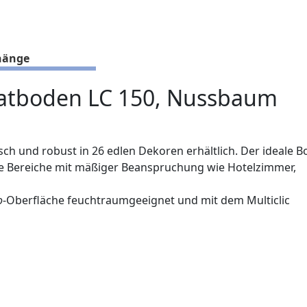
hänge
natboden LC 150, Nussbaum
ch und robust in 26 edlen Dekoren erhältlich. Der ideale 
he Bereiche mit mäßiger Beanspruchung wie Hotelzimmer,
o
-Oberfläche feuchtraumgeeignet und mit dem Multiclic