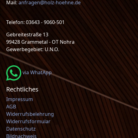
Mail:
anfragen@holz-hoehne.de
Telefon: 03643 - 9060-501
Gebreitestraße 13
99428 Grammetal - OT Nohra
Gewerbegebiet: U.N.O.
via WhatApp
Rechtliches
Impressum
AGB
Widerrufsbelehrung
Widerrufsformular
Datenschutz
Bildnachweis