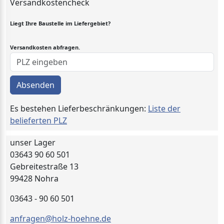
Versandkostencheck
Liegt Ihre Baustelle im Liefergebiet?
Versandkosten abfragen.
Absenden
Es bestehen Lieferbeschränkungen:
Liste der
belieferten PLZ
unser Lager
03643 90 60 501
Gebreitestraße 13
99428 Nohra
03643 - 90 60 501
anfragen@holz-hoehne.de