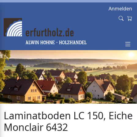
Anmelden
Laminatboden LC 150, Eiche
Monclair 6432