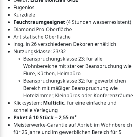
Dekor:
Eiche Monclair 6432
Fugenlos
Kurzdiele
Feuchtraumgeeignet
(4 Stunden wasserresistent)
Diamond Pro-Oberfläche
Antistatische Oberfläche
insg. in 26 verschiedenen Dekoren erhältlich
Nutzungsklasse: 23/32
Beanspruchungsklasse 23: für alle
Wohnbereiche mit starker Beanspruchung wie
Flure, Küchen, Heimbüro
Beanspruchungsklasse 32: für gewerblichen
Bereich mit mäßiger Beanspruchung wie
Hotelzimmer, Kleinbüros oder Konferenzräume
Klicksystem:
Multiclic,
für eine einfache und
schnelle Verlegung
Paket á 10 Stück = 2,55 m²
Meisterwerke-Garantie auf Abrieb im Wohnbereich
für 25 Jahre und im gewerblichen Bereich für 5