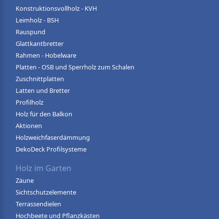
Konstruktionsvollholz - KVH
Leimholz - BSH
Rauspund
Glattkantbretter
Rahmen - Hobelware
Platten - OSB und Sperrholz zum Schalen
Zuschnittplatten
Latten und Bretter
Profilholz
Holz für den Balkon
Aktionen
Holzweichfaserdämmung
DekoDeck Profilsysteme
Holz im Garten
Zäune
Sichtschutzelemente
Terrassendielen
Hochbeete und Pflanzkästen