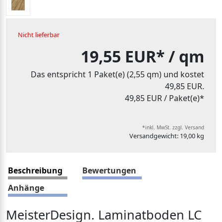
Nicht lieferbar
19,55 EUR*
/ qm
Das entspricht 1 Paket(e) (2,55 qm) und kostet
49,85 EUR.
49,85 EUR
/ Paket(e)*
*inkl. MwSt. zzgl. Versand
Versandgewicht: 19,00 kg
Beschreibung
Bewertungen
Anhänge
MeisterDesign. Laminatboden LC