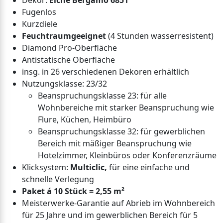
Dekor:
Eiche Bergamo 6851
Fugenlos
Kurzdiele
Feuchtraumgeeignet
(4 Stunden wasserresistent)
Diamond Pro-Oberfläche
Antistatische Oberfläche
insg. in 26 verschiedenen Dekoren erhältlich
Nutzungsklasse: 23/32
Beanspruchungsklasse 23: für alle
Wohnbereiche mit starker Beanspruchung wie
Flure, Küchen, Heimbüro
Beanspruchungsklasse 32: für gewerblichen
Bereich mit mäßiger Beanspruchung wie
Hotelzimmer, Kleinbüros oder Konferenzräume
Klicksystem:
Multiclic,
für eine einfache und
schnelle Verlegung
Paket á 10 Stück = 2,55 m²
Meisterwerke-Garantie auf Abrieb im Wohnbereich
für 25 Jahre und im gewerblichen Bereich für 5