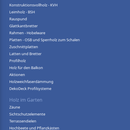
Konstruktionsvollholz - KVH
Leimholz - BSH
Rauspund
Glattkantbretter
Rahmen - Hobelware
Platten - OSB und Sperrholz zum Schalen
Zuschnittplatten
Latten und Bretter
Profilholz
Holz für den Balkon
Aktionen
Holzweichfaserdämmung
DekoDeck Profilsysteme
Holz im Garten
Zäune
Sichtschutzelemente
Terrassendielen
Hochbeete und Pflanzkästen