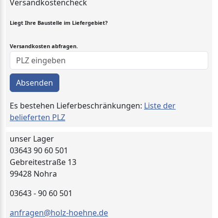
Versandkostencheck
Liegt Ihre Baustelle im Liefergebiet?
Versandkosten abfragen.
Absenden
Es bestehen Lieferbeschränkungen:
Liste der
belieferten PLZ
unser Lager
03643 90 60 501
Gebreitestraße 13
99428 Nohra
03643 - 90 60 501
anfragen@holz-hoehne.de