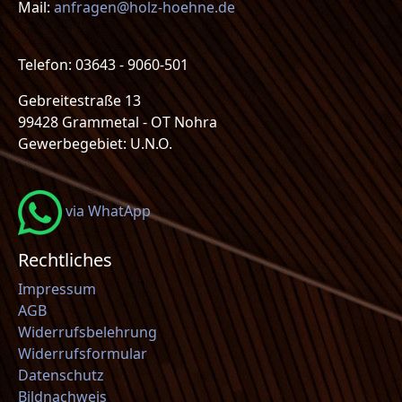
Mail:
anfragen@holz-hoehne.de
Telefon: 03643 - 9060-501
Gebreitestraße 13
99428 Grammetal - OT Nohra
Gewerbegebiet: U.N.O.
via WhatApp
Rechtliches
Impressum
AGB
Widerrufsbelehrung
Widerrufsformular
Datenschutz
Bildnachweis