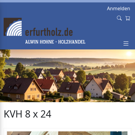
Anmelden
KVH 8 x 24