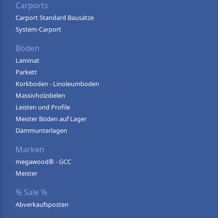
Carports
Carport Standard Bausätze
System-Carport
Böden
Laminat
Parkett
Korkboden - Linoleumboden
Massivholzdielen
Leisten und Profile
Meister Böden auf Lager
Dämmunterlagen
Marken
megawood® - GCC
Meister
% Sale %
Abverkaufsposten