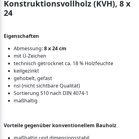
Konstruktionsvollholz (KVH), 8 x
24
Eigenschaften
Abmessung:
8 x 24 cm
mit Ü-Zeichen
technisch getrocknet ca. 18 % Holzfeuchte
keilgezinkt
gehobelt, gefast
nsi (nicht sichtbare Qualität)
Sortierung S10 nach DIN 4074-1
maßhaltig
Vorteile gegenüber konventionellem Bauholz
maßhaltig und dimensionsstabil