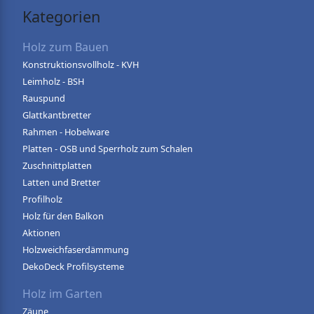
Kategorien
Holz zum Bauen
Konstruktionsvollholz - KVH
Leimholz - BSH
Rauspund
Glattkantbretter
Rahmen - Hobelware
Platten - OSB und Sperrholz zum Schalen
Zuschnittplatten
Latten und Bretter
Profilholz
Holz für den Balkon
Aktionen
Holzweichfaserdämmung
DekoDeck Profilsysteme
Holz im Garten
Zäune