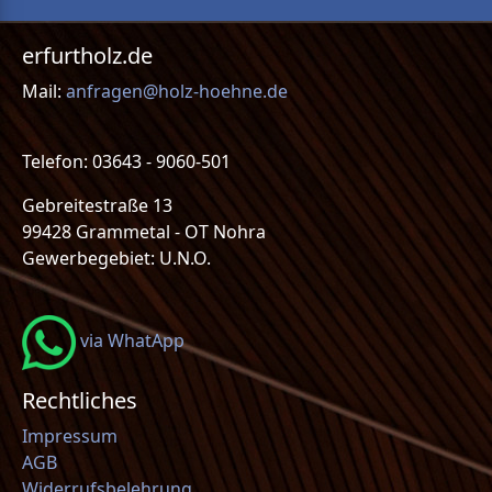
erfurtholz.de
Mail:
anfragen@holz-hoehne.de
Telefon: 03643 - 9060-501
Gebreitestraße 13
99428 Grammetal - OT Nohra
Gewerbegebiet: U.N.O.
via WhatApp
Rechtliches
Impressum
AGB
Widerrufsbelehrung