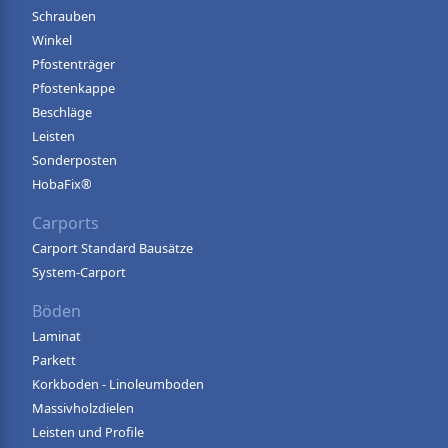
Schrauben
Winkel
Pfostenträger
Pfostenkappe
Beschläge
Leisten
Sonderposten
HobaFix®
Carports
Carport Standard Bausätze
System-Carport
Böden
Laminat
Parkett
Korkboden - Linoleumboden
Massivholzdielen
Leisten und Profile