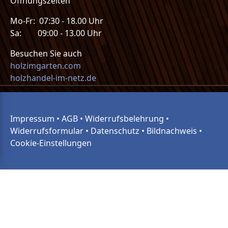
Öffnungszeiten
Mo-Fr: 07:30 - 18.00 Uhr
Sa: 09:00 - 13.00 Uhr
Besuchen Sie auch
holzimgarten.com
holzhandel-im-netz.de
Impressum
•
AGB
•
Widerrufsbelehrung
•
Widerrufsformular
•
Datenschutz
•
Bildnachweis
•
Cookie-Einstellungen