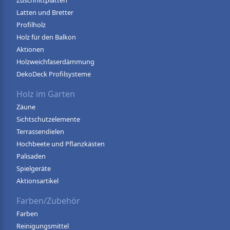
Zuschnittplatten
Latten und Bretter
Profilholz
Holz für den Balkon
Aktionen
Holzweichfaserdämmung
DekoDeck Profilsysteme
Holz im Garten
Zäune
Sichtschutzelemente
Terrassendielen
Hochbeete und Pflanzkästen
Palisaden
Spielgeräte
Aktionsartikel
Farben/Zubehör
Farben
Reinigungsmittel