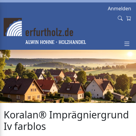
Anmelden
Koralan® Imprägniergrund
Iv farblos