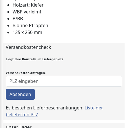
Holzart: Kiefer
WBP verleimt
B/BB
B ohne Pfropfen
125 x 250 mm
Versandkostencheck
Liegt Ihre Baustelle im Liefergebiet?
Versandkosten abfragen.
Absenden
Es bestehen Lieferbeschränkungen:
Liste der
belieferten PLZ
unser Lager