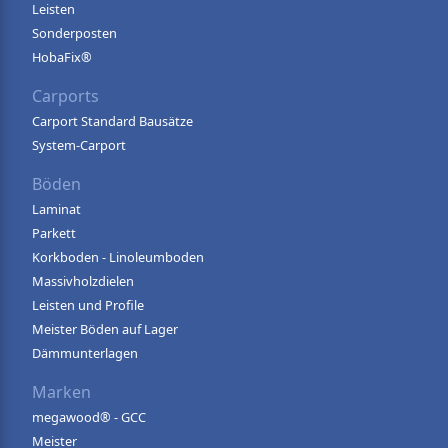
Leisten
Sonderposten
HobaFix®
Carports
Carport Standard Bausätze
System-Carport
Böden
Laminat
Parkett
Korkboden - Linoleumboden
Massivholzdielen
Leisten und Profile
Meister Böden auf Lager
Dämmunterlagen
Marken
megawood® - GCC
Meister