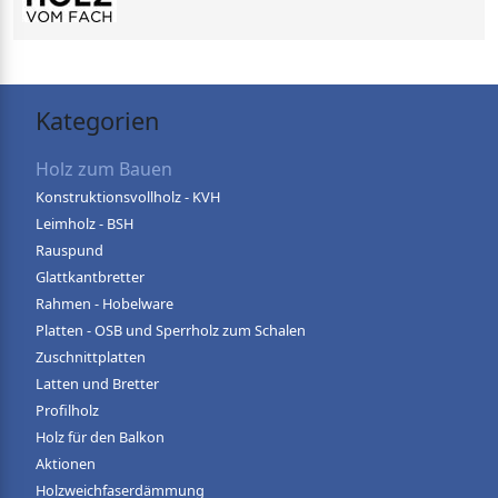
Kategorien
Holz zum Bauen
Konstruktionsvollholz - KVH
Leimholz - BSH
Rauspund
Glattkantbretter
Rahmen - Hobelware
Platten - OSB und Sperrholz zum Schalen
Zuschnittplatten
Latten und Bretter
Profilholz
Holz für den Balkon
Aktionen
Holzweichfaserdämmung