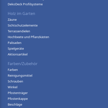
DekoDeck Profilsysteme
Holz im Garten
Zäune
Sichtschutzelemente
Terrassendielen
Hochbeete und Pflanzkästen
Palisaden
Spielgeräte
Aktionsartikel
Farben/Zubehör
Farben
Reinigungsmittel
Schrauben
Winkel
Pfostenträger
Pfostenkappe
Beschläge