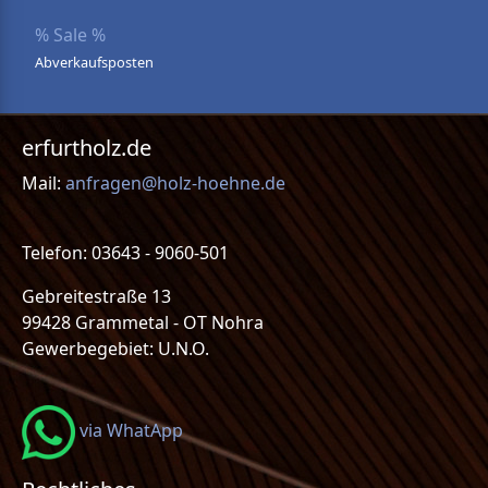
% Sale %
Abverkaufsposten
erfurtholz.de
Mail:
anfragen@holz-hoehne.de
Telefon: 03643 - 9060-501
Gebreitestraße 13
99428 Grammetal - OT Nohra
Gewerbegebiet: U.N.O.
via WhatApp