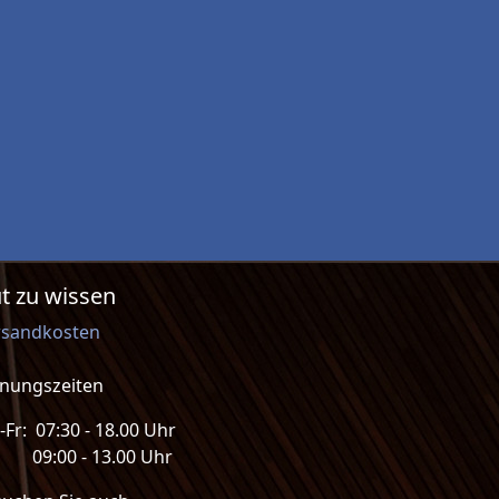
t zu wissen
rsandkosten
fnungszeiten
Fr: 07:30 - 18.00 Uhr
: 09:00 - 13.00 Uhr