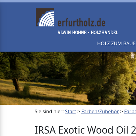
HOLZ ZUM BAU
Sie sind hier:
Start
>
Farben/Zubehör
>
Farb
IRSA Exotic Wood Oil 2