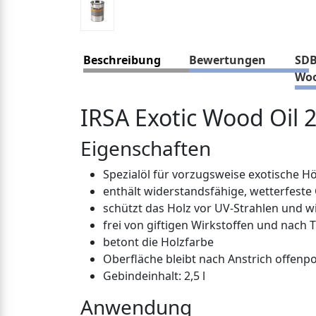
Beschreibung
Bewertungen
SDB
Woo
IRSA Exotic Wood Oil 2
Eigenschaften
Spezialöl für vorzugsweise exotische Hö
enthält widerstandsfähige, wetterfest
schützt das Holz vor UV-Strahlen und 
frei von giftigen Wirkstoffen und nach
betont die Holzfarbe
Oberfläche bleibt nach Anstrich offenp
Gebindeinhalt: 2,5 l
Anwendung