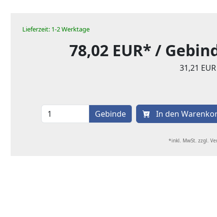
Lieferzeit: 1-2 Werktage
78,02 EUR*
/ Gebin
31,21 EUR
Gebinde
In den Warenko
*inkl. MwSt. zzgl. V