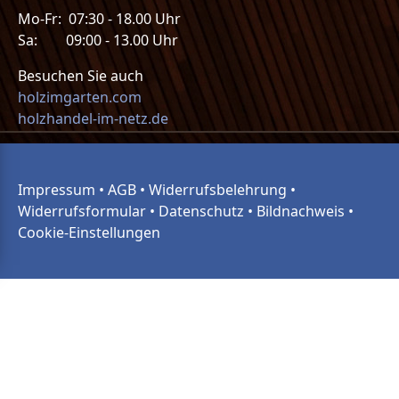
Mo-Fr: 07:30 - 18.00 Uhr
Sa: 09:00 - 13.00 Uhr
Besuchen Sie auch
holzimgarten.com
holzhandel-im-netz.de
Impressum
•
AGB
•
Widerrufsbelehrung
•
Widerrufsformular
•
Datenschutz
•
Bildnachweis
•
Cookie-Einstellungen