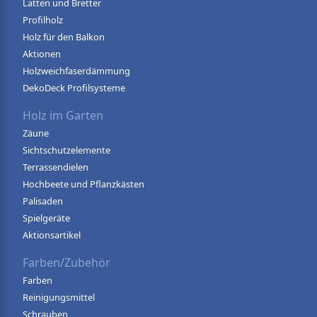
Latten und Bretter
Profilholz
Holz für den Balkon
Aktionen
Holzweichfaserdämmung
DekoDeck Profilsysteme
Holz im Garten
Zäune
Sichtschutzelemente
Terrassendielen
Hochbeete und Pflanzkästen
Palisaden
Spielgeräte
Aktionsartikel
Farben/Zubehör
Farben
Reinigungsmittel
Schrauben