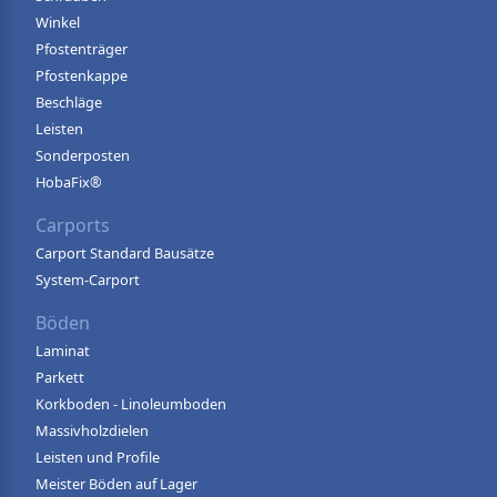
Winkel
Pfostenträger
Pfostenkappe
Beschläge
Leisten
Sonderposten
HobaFix®
Carports
Carport Standard Bausätze
System-Carport
Böden
Laminat
Parkett
Korkboden - Linoleumboden
Massivholzdielen
Leisten und Profile
Meister Böden auf Lager