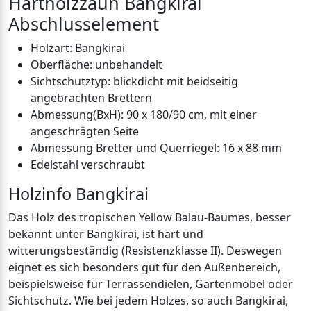
Hartholzzaun Bangkirai
Abschlusselement
Holzart: Bangkirai
Oberfläche: unbehandelt
Sichtschutztyp: blickdicht mit beidseitig
angebrachten Brettern
Abmessung(BxH): 90 x 180/90 cm, mit einer
angeschrägten Seite
Abmessung Bretter und Querriegel: 16 x 88 mm
Edelstahl verschraubt
Holzinfo Bangkirai
Das Holz des tropischen Yellow Balau-Baumes, besser
bekannt unter Bangkirai, ist hart und
witterungsbeständig (Resistenzklasse II). Deswegen
eignet es sich besonders gut für den Außenbereich,
beispielsweise für Terrassendielen, Gartenmöbel oder
Sichtschutz. Wie bei jedem Holzes, so auch Bangkirai,