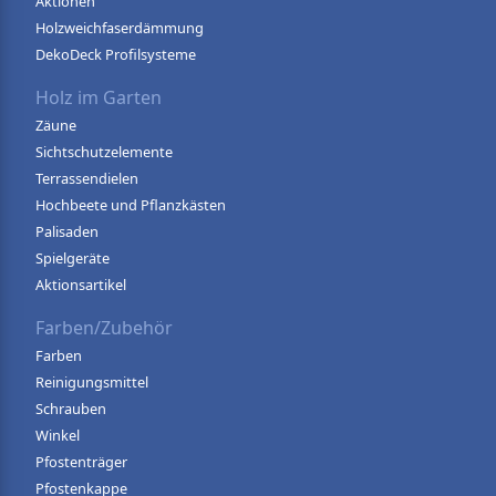
Aktionen
Holzweichfaserdämmung
DekoDeck Profilsysteme
Holz im Garten
Zäune
Sichtschutzelemente
Terrassendielen
Hochbeete und Pflanzkästen
Palisaden
Spielgeräte
Aktionsartikel
Farben/Zubehör
Farben
Reinigungsmittel
Schrauben
Winkel
Pfostenträger
Pfostenkappe