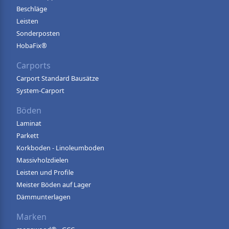
Beschläge
Leisten
Sonderposten
HobaFix®
Carports
Carport Standard Bausätze
System-Carport
Böden
Laminat
Parkett
Korkboden - Linoleumboden
Massivholzdielen
Leisten und Profile
Meister Böden auf Lager
Dämmunterlagen
Marken