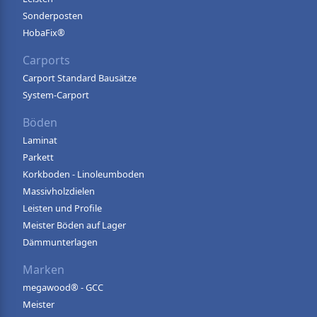
Sonderposten
HobaFix®
Carports
Carport Standard Bausätze
System-Carport
Böden
Laminat
Parkett
Korkboden - Linoleumboden
Massivholzdielen
Leisten und Profile
Meister Böden auf Lager
Dämmunterlagen
Marken
megawood® - GCC
Meister