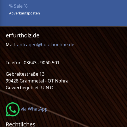
% Sale %
Abverkaufsposten
erfurtholz.de
Mail:
anfragen@holz-hoehne.de
Telefon: 03643 - 9060-501
Gebreitestraße 13
99428 Grammetal - OT Nohra
Gewerbegebiet: U.N.O.
via WhatApp
Rechtliches