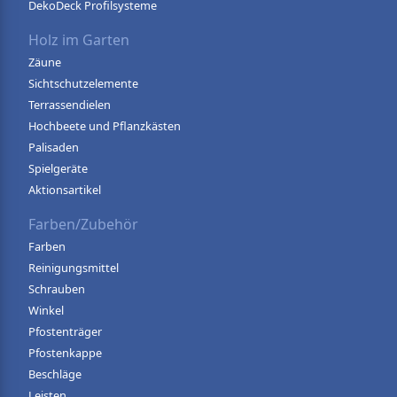
DekoDeck Profilsysteme
Holz im Garten
Zäune
Sichtschutzelemente
Terrassendielen
Hochbeete und Pflanzkästen
Palisaden
Spielgeräte
Aktionsartikel
Farben/Zubehör
Farben
Reinigungsmittel
Schrauben
Winkel
Pfostenträger
Pfostenkappe
Beschläge
Leisten