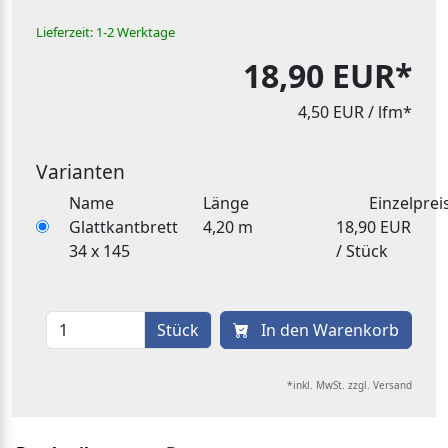
Lieferzeit: 1-2 Werktage
18,90 EUR*
4,50 EUR
/ lfm*
Varianten
Name
Länge
Einzelprei
Glattkantbrett
4,20 m
18,90 EUR
34 x 145
/ Stück
Stück
In den Warenkorb
*inkl. MwSt. zzgl. Versand