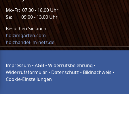
Mo-Fr: 07:30 - 18.00 Uhr
Sa: 09:00 - 13.00 Uhr
Besuchen Sie auch
holzimgarten.com
holzhandel-im-netz.de
Impressum
•
AGB
•
Widerrufsbelehrung
•
Widerrufsformular
•
Datenschutz
•
Bildnachweis
•
Cookie-Einstellungen