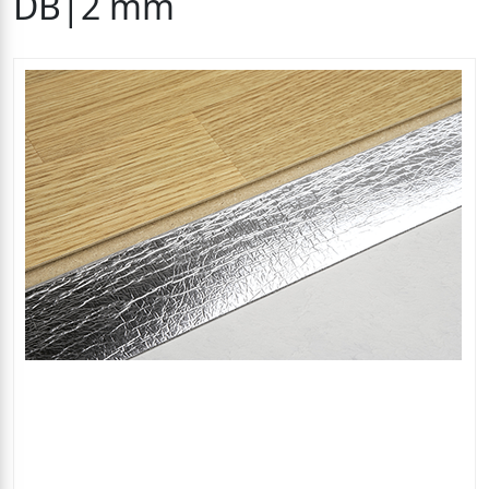
DB|2 mm