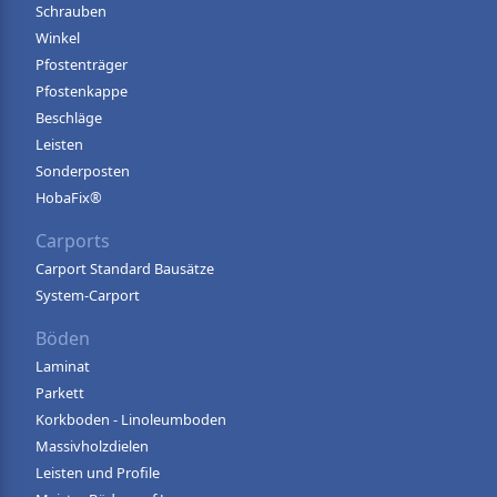
Schrauben
Winkel
Pfostenträger
Pfostenkappe
Beschläge
Leisten
Sonderposten
HobaFix®
Carports
Carport Standard Bausätze
System-Carport
Böden
Laminat
Parkett
Korkboden - Linoleumboden
Massivholzdielen
Leisten und Profile