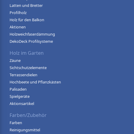
Latten und Bretter
Profilholz
Holz für den Balkon
Aktionen
Holzweichfaserdämmung
DekoDeck Profilsysteme
Holz im Garten
Zäune
Sichtschutzelemente
Terrassendielen
Hochbeete und Pflanzkästen
Palisaden
Spielgeräte
Aktionsartikel
Farben/Zubehör
Farben
Reinigungsmittel