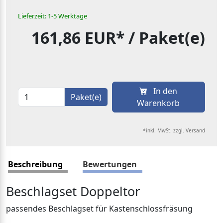
Lieferzeit: 1-5 Werktage
161,86 EUR*
/ Paket(e)
In den
Paket(e)
Warenkorb
*inkl. MwSt. zzgl. Versand
Beschreibung
Bewertungen
Beschlagset Doppeltor
passendes Beschlagset für Kastenschlossfräsung