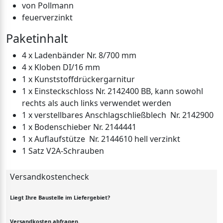
von Pollmann
feuerverzinkt
Paketinhalt
4 x Ladenbänder Nr. 8/700 mm
4 x Kloben DI/16 mm
1 x Kunststoffdrückergarnitur
1 x Einsteckschloss Nr. 2142400 BB, kann sowohl
rechts als auch links verwendet werden
1 x verstellbares Anschlagschließblech Nr. 2142900
1 x Bodenschieber Nr. 2144441
1 x Auflaufstütze Nr. 2144610 hell verzinkt
1 Satz V2A-Schrauben
Versandkostencheck
Liegt Ihre Baustelle im Liefergebiet?
Versandkosten abfragen.