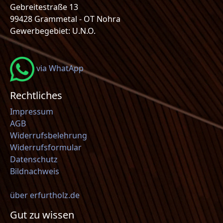
Gebreitestraße 13
99428 Grammetal - OT Nohra
Gewerbegebiet: U.N.O.
via WhatApp
Rechtliches
Impressum
AGB
Widerrufsbelehrung
Widerrufsformular
Datenschutz
Bildnachweis
über erfurtholz.de
Gut zu wissen