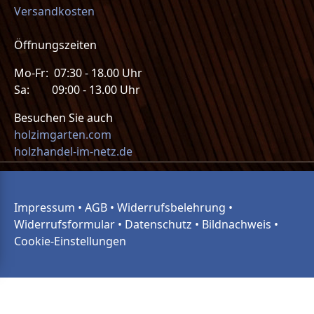
Versandkosten
Öffnungszeiten
Mo-Fr: 07:30 - 18.00 Uhr
Sa: 09:00 - 13.00 Uhr
Besuchen Sie auch
holzimgarten.com
holzhandel-im-netz.de
Impressum
•
AGB
•
Widerrufsbelehrung
•
Widerrufsformular
•
Datenschutz
•
Bildnachweis
•
Cookie-Einstellungen