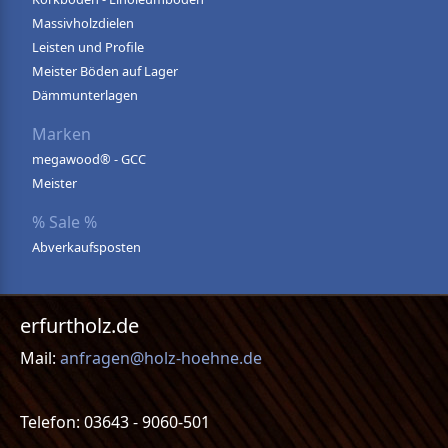
Massivholzdielen
Leisten und Profile
Meister Böden auf Lager
Dämmunterlagen
Marken
megawood® - GCC
Meister
% Sale %
Abverkaufsposten
erfurtholz.de
Mail:
anfragen@holz-hoehne.de
Telefon: 03643 - 9060-501