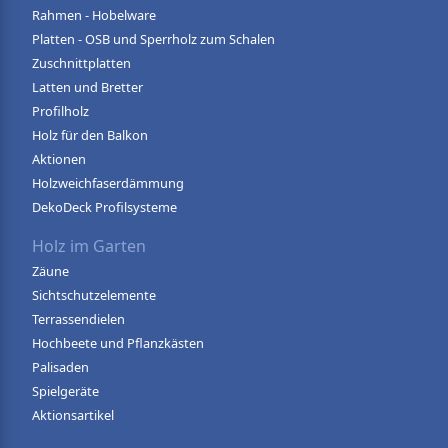
Rahmen - Hobelware
Platten - OSB und Sperrholz zum Schalen
Zuschnittplatten
Latten und Bretter
Profilholz
Holz für den Balkon
Aktionen
Holzweichfaserdämmung
DekoDeck Profilsysteme
Holz im Garten
Zäune
Sichtschutzelemente
Terrassendielen
Hochbeete und Pflanzkästen
Palisaden
Spielgeräte
Aktionsartikel