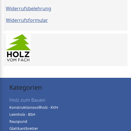
Widerrufsbelehrung
Widerrufsformular
Kategorien
Holz zum Bauen
Konstruktionsvollholz - KVH
Leimholz - BSH
Rauspund
Glattkantbretter