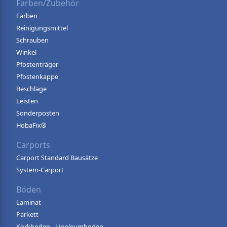
Farben/Zubehör
Farben
Reinigungsmittel
Schrauben
Winkel
Pfostenträger
Pfostenkappe
Beschläge
Leisten
Sonderposten
HobaFix®
Carports
Carport Standard Bausätze
System-Carport
Böden
Laminat
Parkett
Korkboden - Linoleumboden