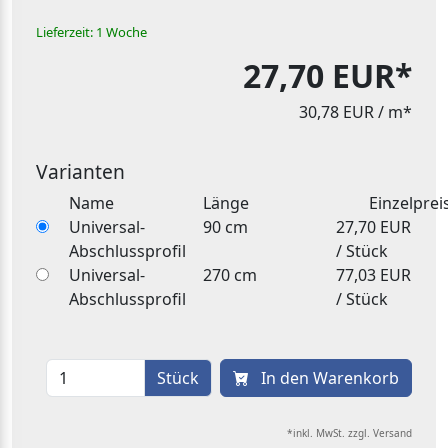
Lieferzeit: 1 Woche
27,70 EUR*
30,78 EUR
/ m*
Varianten
Name
Länge
Einzelprei
Universal-
90 cm
27,70 EUR
Abschlussprofil
/ Stück
Universal-
270 cm
77,03 EUR
Abschlussprofil
/ Stück
Stück
In den Warenkorb
*inkl. MwSt. zzgl. Versand