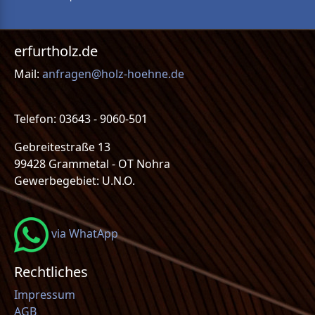
erfurtholz.de
Mail:
anfragen@holz-hoehne.de
Telefon: 03643 - 9060-501
Gebreitestraße 13
99428 Grammetal - OT Nohra
Gewerbegebiet: U.N.O.
via WhatApp
Rechtliches
Impressum
AGB