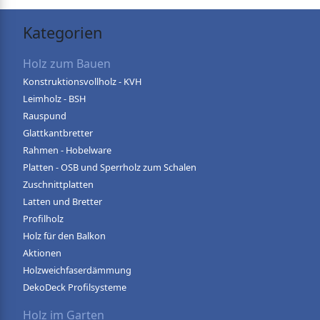
Kategorien
Holz zum Bauen
Konstruktionsvollholz - KVH
Leimholz - BSH
Rauspund
Glattkantbretter
Rahmen - Hobelware
Platten - OSB und Sperrholz zum Schalen
Zuschnittplatten
Latten und Bretter
Profilholz
Holz für den Balkon
Aktionen
Holzweichfaserdämmung
DekoDeck Profilsysteme
Holz im Garten