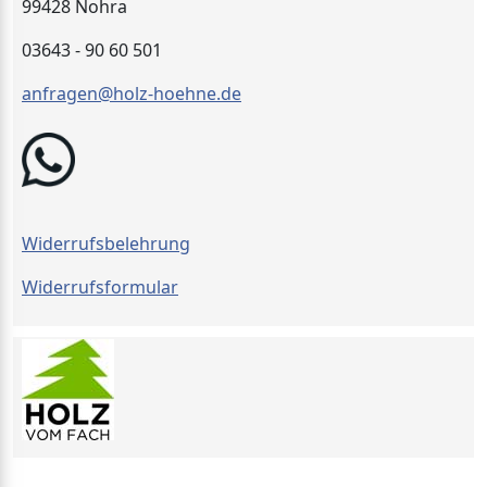
99428 Nohra
03643 - 90 60 501
anfragen@holz-hoehne.de
Widerrufsbelehrung
Widerrufsformular