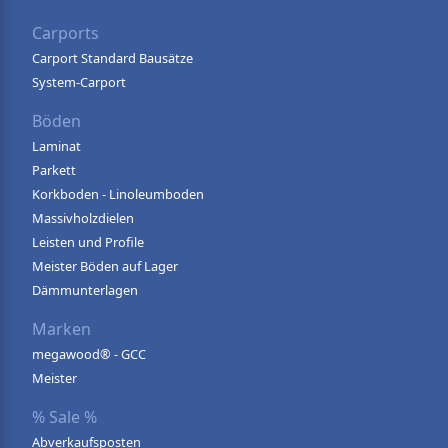
Carports
Carport Standard Bausätze
System-Carport
Böden
Laminat
Parkett
Korkboden - Linoleumboden
Massivholzdielen
Leisten und Profile
Meister Böden auf Lager
Dämmunterlagen
Marken
megawood® - GCC
Meister
% Sale %
Abverkaufsposten