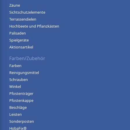
Zäune
Sichtschutzelemente
Terrassendielen
Hochbeete und Pflanzkästen
Palisaden
Spielgeräte
Aktionsartikel
Farben/Zubehör
Farben
Reinigungsmittel
Schrauben
Winkel
Pfostenträger
Pfostenkappe
Beschläge
Leisten
Sonderposten
HobaFix®