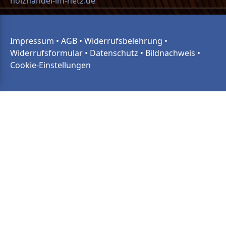
holzhandel-im-netz.de
Impressum
•
AGB
•
Widerrufsbelehrung
•
Widerrufsformular
•
Datenschutz
•
Bildnachweis
•
Cookie-Einstellungen