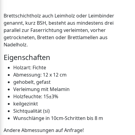
Brettschichtholz auch Leimholz oder Leimbinder
genannt, kurz BSH, besteht aus mindestens drei
parallel zur Faserrichtung verleimten, vorher
getrockneten, Bretten oder Brettlamellen aus
Nadelholz.
Eigenschaften
Holzart: Fichte
Abmessung: 12 x 12 cm
gehobelt, gefast
Verleimung mit Melamin
Holzfeuchte: 15±3%
keilgezinkt
Sichtqualität (si)
Wunschlänge in 10cm-Schritten bis 8 m
Andere Abmessungen auf Anfrage!