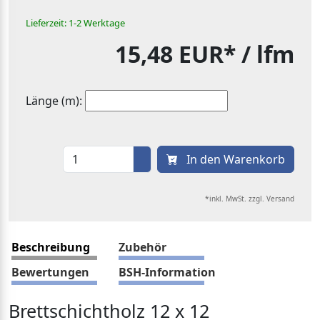
Lieferzeit: 1-2 Werktage
15,48 EUR*
/ lfm
Länge (m):
In den Warenkorb
*inkl. MwSt. zzgl. Versand
Beschreibung
Zubehör
Bewertungen
BSH-Information
Brettschichtholz 12 x 12