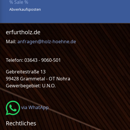
% Sale %
Abverkaufsposten
erfurtholz.de
Mail:
anfragen@holz-hoehne.de
Telefon: 03643 - 9060-501
Gebreitestraße 13
99428 Grammetal - OT Nohra
Gewerbegebiet: U.N.O.
via WhatApp
Rechtliches