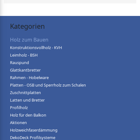
Kategorien
Holz zum Bauen
Konstruktionsvollholz - KVH
Leimholz - BSH
Rauspund
Glattkantbretter
Rahmen - Hobelware
Platten - OSB und Sperrholz zum Schalen
Zuschnittplatten
Latten und Bretter
Profilholz
Holz für den Balkon
Aktionen
Holzweichfaserdämmung
DekoDeck Profilsysteme