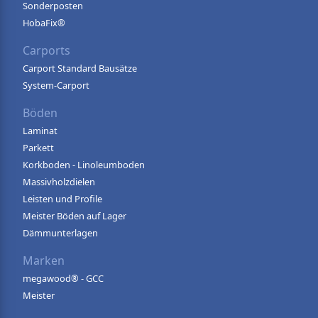
Sonderposten
HobaFix®
Carports
Carport Standard Bausätze
System-Carport
Böden
Laminat
Parkett
Korkboden - Linoleumboden
Massivholzdielen
Leisten und Profile
Meister Böden auf Lager
Dämmunterlagen
Marken
megawood® - GCC
Meister