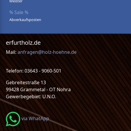
Meister
% Sale %
Abverkaufsposten
erfurtholz.de
Mail:
anfragen@holz-hoehne.de
Telefon: 03643 - 9060-501
Gebreitestraße 13
99428 Grammetal - OT Nohra
Gewerbegebiet: U.N.O.
via WhatApp