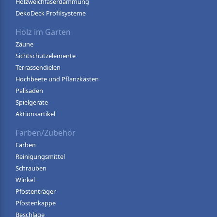
Holzweichfaserdämmung
DekoDeck Profilsysteme
Holz im Garten
Zäune
Sichtschutzelemente
Terrassendielen
Hochbeete und Pflanzkästen
Palisaden
Spielgeräte
Aktionsartikel
Farben/Zubehör
Farben
Reinigungsmittel
Schrauben
Winkel
Pfostenträger
Pfostenkappe
Beschläge