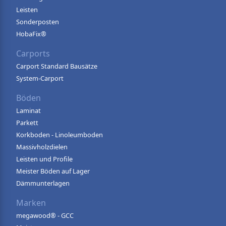
Leisten
Sonderposten
HobaFix®
Carports
Carport Standard Bausätze
System-Carport
Böden
Laminat
Parkett
Korkboden - Linoleumboden
Massivholzdielen
Leisten und Profile
Meister Böden auf Lager
Dämmunterlagen
Marken
megawood® - GCC