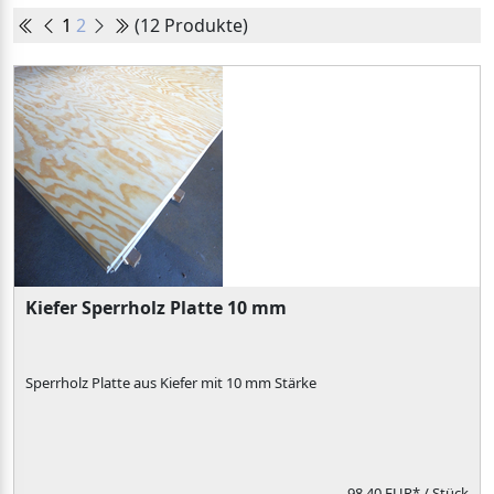
1
2
(12 Produkte)
Kiefer Sperrholz Platte 10 mm
Sperrholz Platte aus Kiefer mit 10 mm Stärke
98,40 EUR*
/ Stück