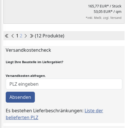
165,77 EUR*
/ Stück
53,05 EUR* / qm
*inkl. MwSt. zzgl. Versand
1
2
(12 Produkte)
Versandkostencheck
Liegt Ihre Baustelle im Liefergebiet?
Versandkosten abfragen.
Absenden
Es bestehen Lieferbeschränkungen:
Liste der
belieferten PLZ