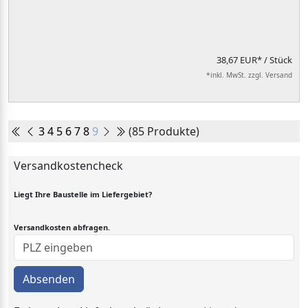
38,67 EUR*
/ Stück
*inkl. MwSt. zzgl. Versand
3
4
5
6
7
8
9
(85 Produkte)
Versandkostencheck
Liegt Ihre Baustelle im Liefergebiet?
Versandkosten abfragen.
Absenden