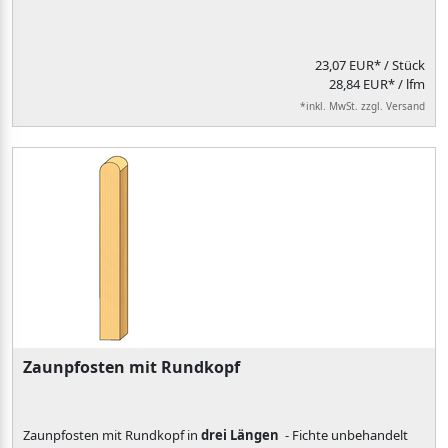
23,07 EUR*
/ Stück
28,84 EUR* / lfm
*inkl. MwSt. zzgl. Versand
Zaunpfosten mit Rundkopf
Zaunpfosten mit Rundkopf in
drei Längen
- Fichte unbehandelt