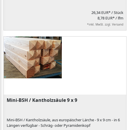
26,34 EUR*
/ Stück
8,78 EUR* / lfm
*inkl. MwSt. zzgl. Versand
Mini-BSH / Kantholzsäule 9 x 9
Mini-BSH / Kantholzsäule, aus europäischer Lärche - 9 x 9 cm - in 6
Längen verfügbar - Schräg- oder Pyramidenkopf