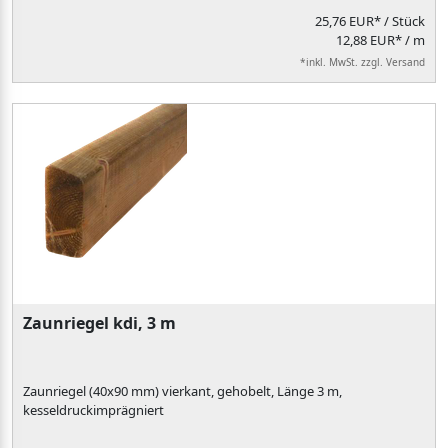
25,76 EUR*
/ Stück
12,88 EUR* / m
*inkl. MwSt. zzgl. Versand
Zaunriegel kdi, 3 m
Zaunriegel (40x90 mm) vierkant, gehobelt, Länge 3 m,
kesseldruckimprägniert