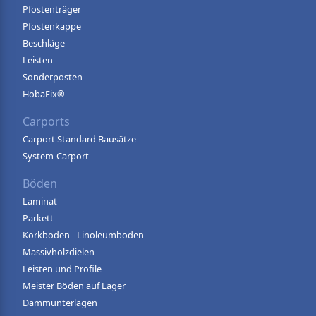
Pfostenträger
Pfostenkappe
Beschläge
Leisten
Sonderposten
HobaFix®
Carports
Carport Standard Bausätze
System-Carport
Böden
Laminat
Parkett
Korkboden - Linoleumboden
Massivholzdielen
Leisten und Profile
Meister Böden auf Lager
Dämmunterlagen