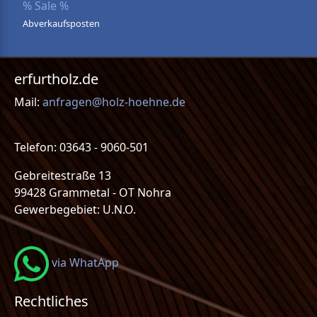
% Sale %
Abverkaufsposten
erfurtholz.de
Mail:
anfragen@holz-hoehne.de
Telefon: 03643 - 9060-501
Gebreitestraße 13
99428 Grammetal - OT Nohra
Gewerbegebiet: U.N.O.
via WhatApp
Rechtliches