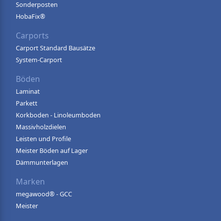
Sonderposten
HobaFix®
Carports
Carport Standard Bausätze
System-Carport
Böden
Laminat
Parkett
Korkboden - Linoleumboden
Massivholzdielen
Leisten und Profile
Meister Böden auf Lager
Dämmunterlagen
Marken
megawood® - GCC
Meister