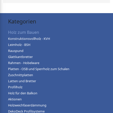
Kategorien
Holz zum Bauen
Konstruktionsvollholz - KVH
Leimholz - BSH
Rauspund
Glattkantbretter
Rahmen - Hobelware
Platten - OSB und Sperrholz zum Schalen
Zuschnittplatten
Latten und Bretter
Profilholz
Holz für den Balkon
Aktionen
Holzweichfaserdämmung
DekoDeck Profilsysteme