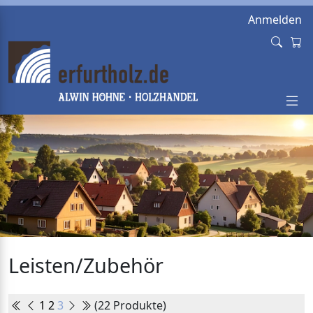
Anmelden
Leisten/Zubehör
1
2
3
(22 Produkte)