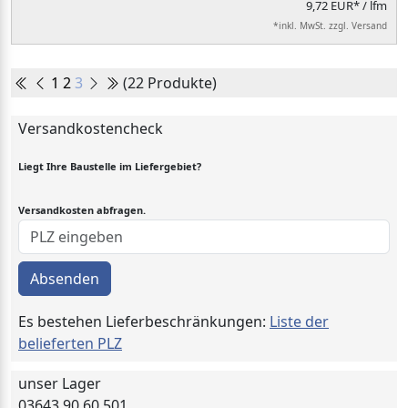
9,72 EUR* / lfm
*inkl. MwSt. zzgl. Versand
1
2
3
(22 Produkte)
Versandkostencheck
Liegt Ihre Baustelle im Liefergebiet?
Versandkosten abfragen.
Absenden
Es bestehen Lieferbeschränkungen:
Liste der
belieferten PLZ
unser Lager
03643 90 60 501