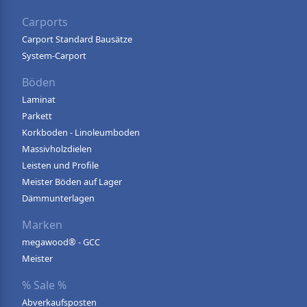
Carports
Carport Standard Bausätze
System-Carport
Böden
Laminat
Parkett
Korkboden - Linoleumboden
Massivholzdielen
Leisten und Profile
Meister Böden auf Lager
Dämmunterlagen
Marken
megawood® - GCC
Meister
% Sale %
Abverkaufsposten