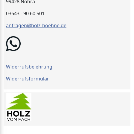
99428 Nohra
03643 - 90 60 501
anfragen@holz-hoehne.de
Widerrufsbelehrung
Widerrufsformular