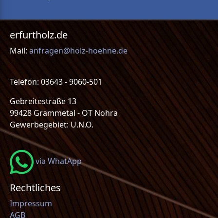
erfurtholz.de
Mail:
anfragen@holz-hoehne.de
Telefon: 03643 - 9060-501
Gebreitestraße 13
99428 Grammetal - OT Nohra
Gewerbegebiet: U.N.O.
via WhatApp
Rechtliches
Impressum
AGB