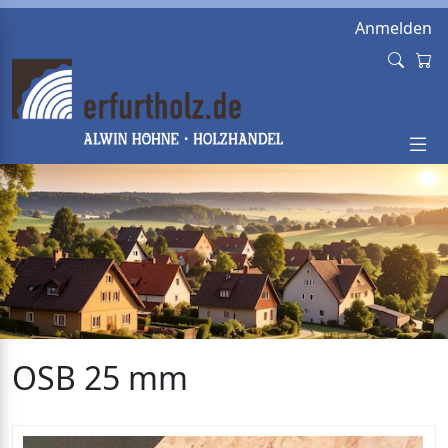
Anmelden
OSB 25 mm