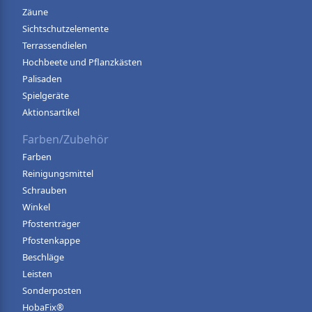
Zäune
Sichtschutzelemente
Terrassendielen
Hochbeete und Pflanzkästen
Palisaden
Spielgeräte
Aktionsartikel
Farben/Zubehör
Farben
Reinigungsmittel
Schrauben
Winkel
Pfostenträger
Pfostenkappe
Beschläge
Leisten
Sonderposten
HobaFix®