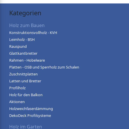
Kategorien
Holz zum Bauen
Konstruktionsvollholz - KVH
Leimholz - BSH
Rauspund
Glattkantbretter
Rahmen - Hobelware
Platten - OSB und Sperrholz zum Schalen
Zuschnittplatten
Latten und Bretter
Profilholz
Holz für den Balkon
Aktionen
Holzweichfaserdämmung
DekoDeck Profilsysteme
Holz im Garten